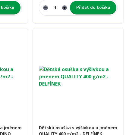
 košíku
Přidat do košíku
u a jménem
Dětská osuška s výšivkou a jménem
 DINO
QUALITY 400 g/m2 - DELFÍNEK