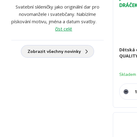
Svatební skleničky jako originální dar pro
novomanžele i svatebčany. Nabízíme
pískování motivu, jména a datum svatby.
číst celé
Dětská 
Zobrazit všechny novinky
QUALITY
Skladem