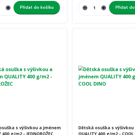
Přidat do košíku
Přidat do
osuška s výšivkou a jménem
Dětská osuška s výšivko
 400 g/m2 - JEDNOROŽEC
QUALITY 400 g/m2 - COOL