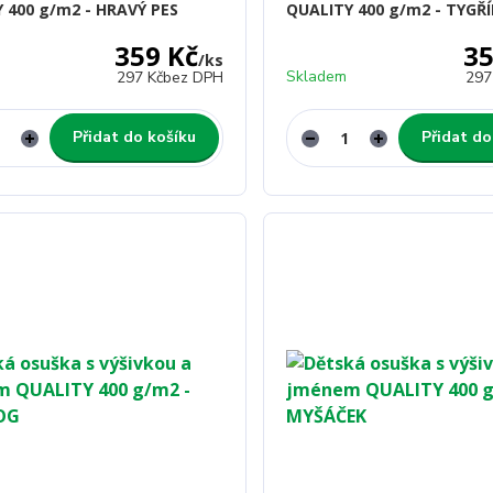
 400 g/m2 - HRAVÝ PES
QUALITY 400 g/m2 - TYGŘÍ
359 Kč
35
/
ks
Skladem
297 Kč
bez DPH
297
Přidat do košíku
Přidat do