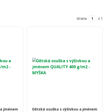
strana
z 1
u a jménem
Dětská osuška s výšivkou a jménem