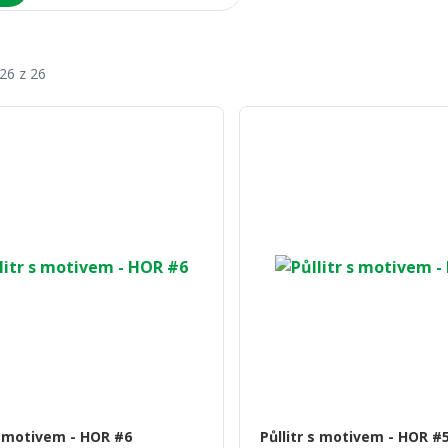
-26 z 26
 s motivem - HOR #6
Půllitr s motivem - HOR #