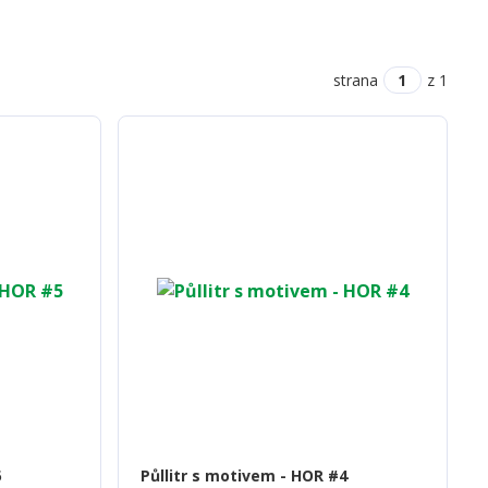
strana
z 1
5
Půllitr s motivem - HOR #4