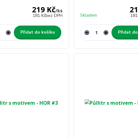
219 Kč
21
/
ks
Skladem
181 Kč
bez DPH
181
Přidat do košíku
Přidat do