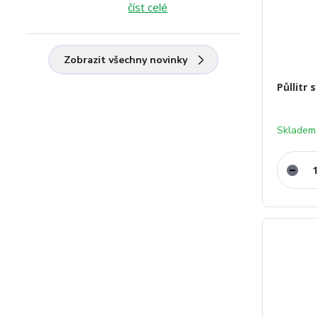
číst celé
Zobrazit všechny novinky
Půllitr
Skladem