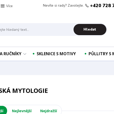
+420 728 
Nevíte si rady? Zavolejte.
Více
Hledat
A RUČNÍKY
SKLENICE S MOTIVY
PŮLLITRY S
SKÁ MYTOLOGIE
ší
Nejlevnější
Nejdražší