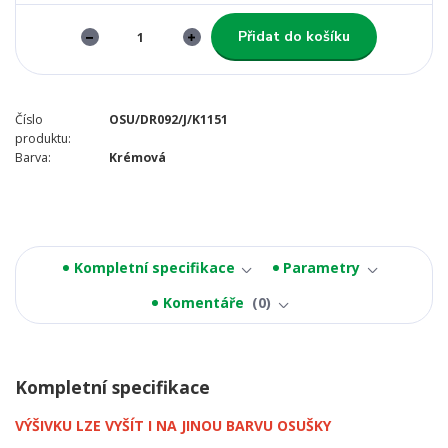
Přidat do košíku
Číslo
OSU/DR092/J/K1151
produktu:
Barva:
Krémová
Kompletní specifikace
Parametry
Komentáře
0
Kompletní specifikace
VÝŠIVKU LZE VYŠÍT I NA JINOU BARVU OSUŠKY