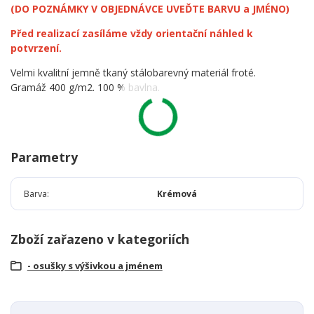
(DO POZNÁMKY V OBJEDNÁVCE UVEĎTE BARVU a JMÉNO)
Před realizací zasíláme vždy orientační náhled k
potvrzení.
Velmi kvalitní jemně tkaný stálobarevný materiál froté.
Gramáž 400 g/m2. 100 % bavlna.
Parametry
Barva
Krémová
Zboží zařazeno v kategoriích
- osušky s výšivkou a jménem