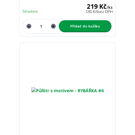
219 Kč
/
ks
Skladem
181 Kč
bez DPH
Přidat do košíku