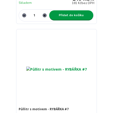
Skladem
181 Kč
bez DPH
Přidat do košíku
Půllitr s motivem - RYBÁŘKA #7