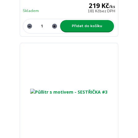
219 Kč
/
ks
Skladem
181 Kč
bez DPH
Přidat do košíku