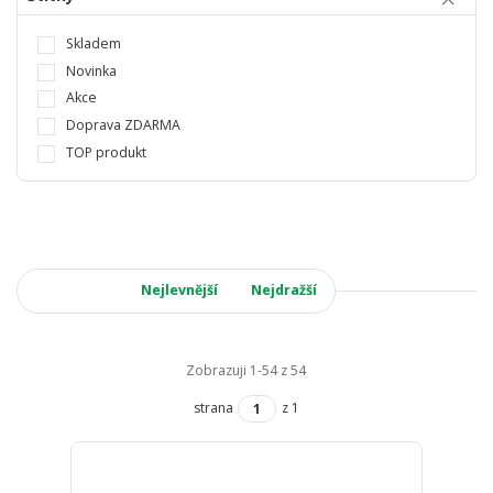
Skladem
Novinka
Akce
Doprava ZDARMA
TOP produkt
Nejnovější
Nejlevnější
Nejdražší
Zobrazuji 1-54 z 54
strana
z 1