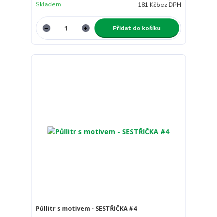
Skladem
181 Kč
bez DPH
Přidat do košíku
Půllitr s motivem - SESTŘIČKA #4