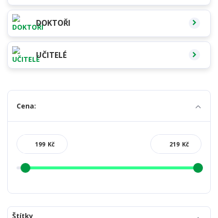
DOKTOŘI
UČITELÉ
Cena:
Kč
Kč
Štítky