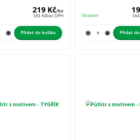
219 Kč
19
/
ks
Skladem
181 Kč
bez DPH
164
Přidat do košíku
Přidat do