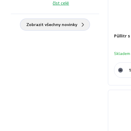
číst celé
Zobrazit všechny novinky
Půllitr 
Skladem