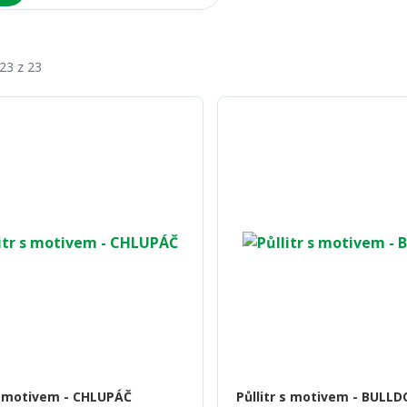
-23 z 23
 s motivem - CHLUPÁČ
Půllitr s motivem - BULL