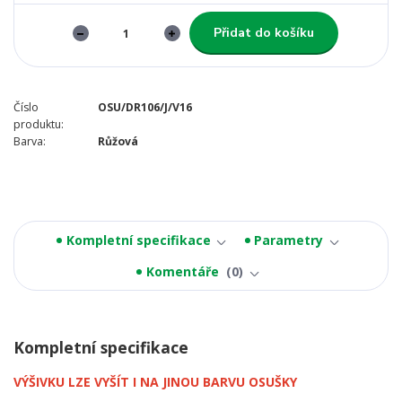
Přidat do košíku
Číslo
OSU/DR106/J/V16
produktu:
Barva:
Růžová
Kompletní specifikace
Parametry
Komentáře
0
Kompletní specifikace
VÝŠIVKU LZE VYŠÍT I NA JINOU BARVU OSUŠKY