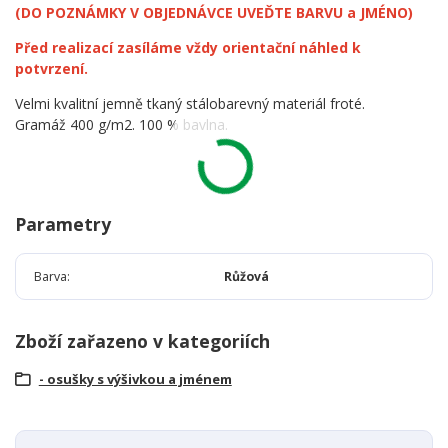
(DO POZNÁMKY V OBJEDNÁVCE UVEĎTE BARVU a JMÉNO)
Před realizací zasíláme vždy orientační náhled k
potvrzení.
Velmi kvalitní jemně tkaný stálobarevný materiál froté.
Gramáž 400 g/m2. 100 % bavlna.
Parametry
Barva
Růžová
Zboží zařazeno v kategoriích
- osušky s výšivkou a jménem