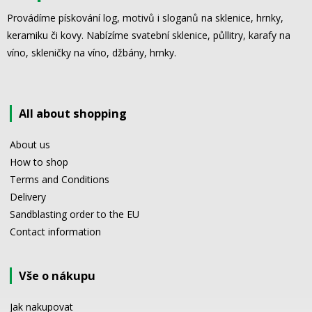
Provádíme pískování log, motivů i sloganů na sklenice, hrnky,
keramiku či kovy. Nabízíme svatební sklenice, půllitry, karafy na
víno, skleničky na víno, džbány, hrnky.
All about shopping
About us
How to shop
Terms and Conditions
Delivery
Sandblasting order to the EU
Contact information
Vše o nákupu
Jak nakupovat