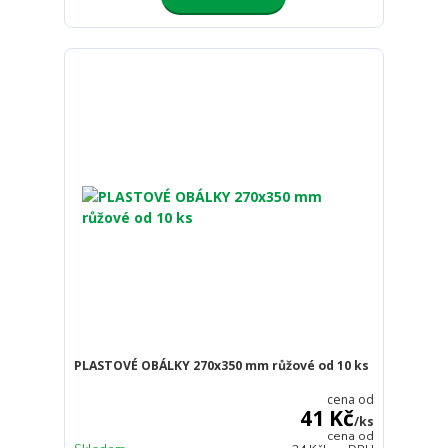
PLASTOVÉ OBÁLKY 270x350 mm růžové od 10 ks
cena od
41 Kč
/
ks
cena od