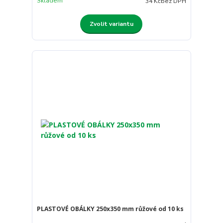
Skladem
34 Kč
bez DPH
Zvolit variantu
PLASTOVÉ OBÁLKY 250x350 mm růžové od 10 ks