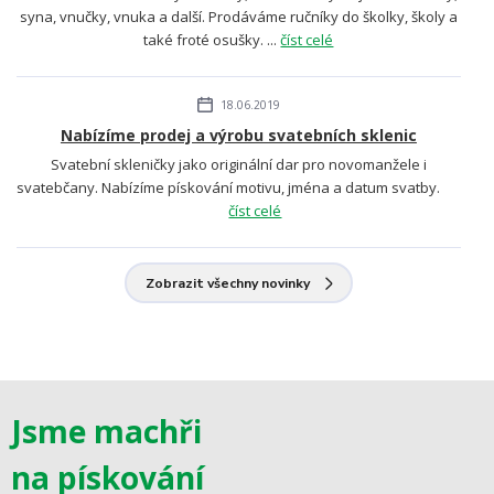
syna, vnučky, vnuka a další. Prodáváme ručníky do školky, školy a
také froté osušky. ...
číst celé
18.06.2019
Nabízíme prodej a výrobu svatebních sklenic
Svatební skleničky jako originální dar pro novomanžele i
svatebčany. Nabízíme pískování motivu, jména a datum svatby.
číst celé
Zobrazit všechny novinky
Jsme machři
na pískování