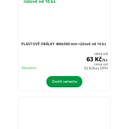
PLASTOVÉ OBÁLKY 400x500 mm růžové od 10 ks
cena od
63 Kč
/
ks
cena od
Skladem
52 Kč
bez DPH
Zvolit variantu