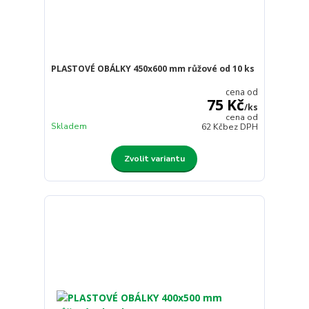
PLASTOVÉ OBÁLKY 450x600 mm růžové od 10 ks
cena od
75 Kč
/
ks
cena od
Skladem
62 Kč
bez DPH
Zvolit variantu