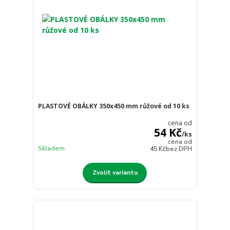
PLASTOVÉ OBÁLKY 350x450 mm růžové od 10 ks
cena od
54 Kč
/
ks
cena od
Skladem
45 Kč
bez DPH
Zvolit variantu