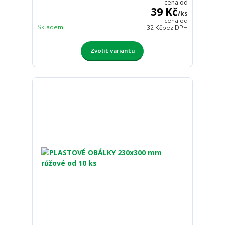
cena od
39 Kč
/
ks
cena od
Skladem
32 Kč
bez DPH
Zvolit variantu