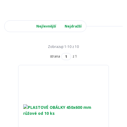
Nejnovější
Nejlevnější
Nejdražší
Zobrazuji 1-10 z 10
strana
z 1