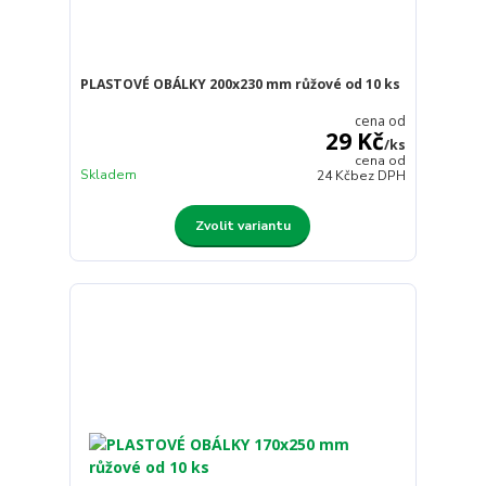
PLASTOVÉ OBÁLKY 200x230 mm růžové od 10 ks
cena od
29 Kč
/
ks
cena od
Skladem
24 Kč
bez DPH
Zvolit variantu