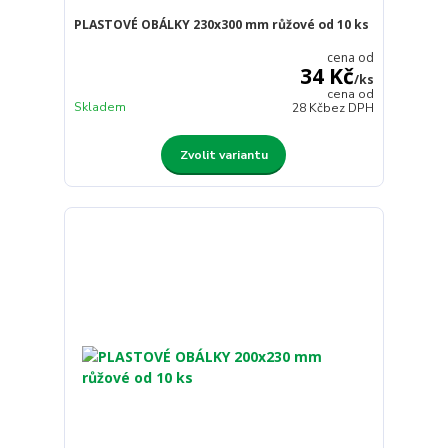
PLASTOVÉ OBÁLKY 230x300 mm růžové od 10 ks
cena od
34 Kč
/
ks
cena od
Skladem
28 Kč
bez DPH
Zvolit variantu