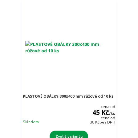
PLASTOVÉ OBÁLKY 300x400 mm růžové od 10 ks
cena od
45 Kč
/
ks
cena od
Skladem
38 Kč
bez DPH
Zvolit variantu