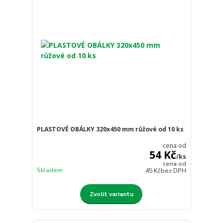
PLASTOVÉ OBÁLKY 320x450 mm růžové od 10 ks
cena od
54 Kč
/
ks
cena od
Skladem
45 Kč
bez DPH
Zvolit variantu