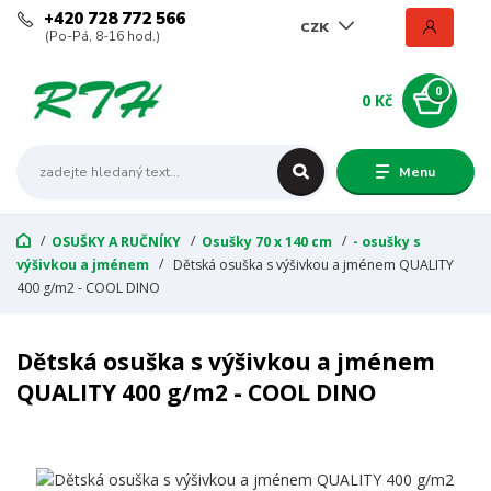
+420 728 772 566
CZK
(Po-Pá, 8-16 hod.)
0
0 Kč
Menu
OSUŠKY A RUČNÍKY
Osušky 70 x 140 cm
- osušky s
výšivkou a jménem
Dětská osuška s výšivkou a jménem QUALITY
400 g/m2 - COOL DINO
Dětská osuška s výšivkou a jménem
QUALITY 400 g/m2 - COOL DINO