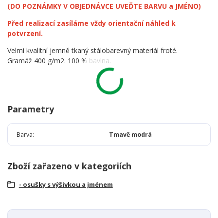
(DO POZNÁMKY V OBJEDNÁVCE UVEĎTE BARVU a JMÉNO)
Před realizací zasíláme vždy orientační náhled k
potvrzení.
Velmi kvalitní jemně tkaný stálobarevný materiál froté.
Gramáž 400 g/m2. 100 % bavlna.
Parametry
Barva
Tmavě modrá
Zboží zařazeno v kategoriích
- osušky s výšivkou a jménem