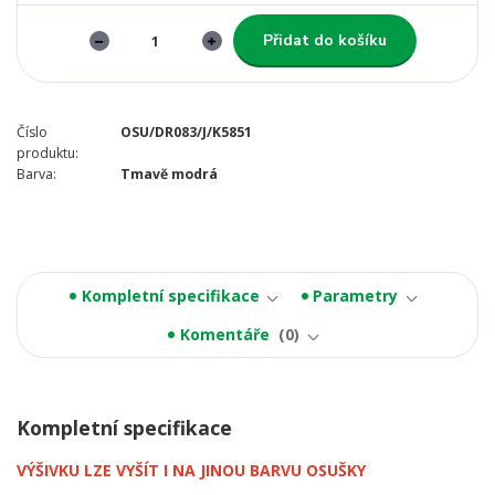
Přidat do košíku
Číslo
OSU/DR083/J/K5851
produktu:
Barva:
Tmavě modrá
Kompletní specifikace
Parametry
Komentáře
0
Kompletní specifikace
VÝŠIVKU LZE VYŠÍT I NA JINOU BARVU OSUŠKY