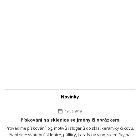
Novinky
19.06.2019
Pískování na sklenice se jmény či obrázkem
Provádíme pískování log, motivů i sloganů do skla, keramiky či kovu.
Nabízíme svatební sklenice, půllitry, karafy na víno, skleničky na