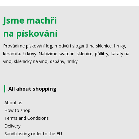
Jsme machři
na pískování
Provádíme pískování log, motivů i sloganů na sklenice, hrnky,
keramiku či kovy. Nabízíme svatební sklenice, půllitry, karafy na
víno, skleničky na víno, džbány, hrnky.
All about shopping
About us
How to shop
Terms and Conditions
Delivery
Sandblasting order to the EU