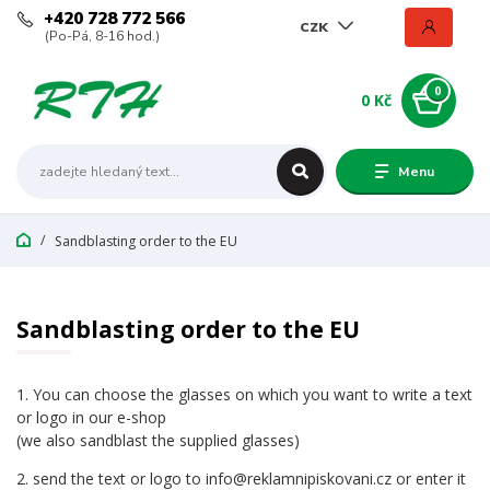
+420 728 772 566
CZK
(Po-Pá, 8-16 hod.)
0
0 Kč
Menu
Sandblasting order to the EU
Sandblasting order to the EU
1. You can choose the glasses on which you want to write a text
or logo in our e-shop
(we also sandblast the supplied glasses)
2. send the text or logo to info@reklamnipiskovani.cz or enter it