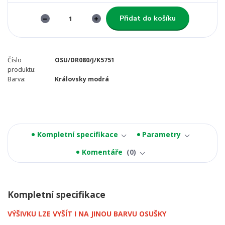
Přidat do košíku
Číslo
OSU/DR080/J/K5751
produktu:
Barva:
Královsky modrá
Kompletní specifikace
Parametry
Komentáře
0
Kompletní specifikace
VÝŠIVKU LZE VYŠÍT I NA JINOU BARVU OSUŠKY