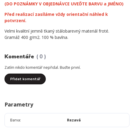
(DO POZNÁMKY V OBJEDNÁVCE UVEĎTE BARVU a JMÉNO)
Před realizací zasíláme vždy orientační náhled k
potvrzení.
Velmi kvalitní jemně tkaný stálobarevný materiál froté.
Gramáž 400 g/m2. 100 % bavlna.
Komentáře
0
Zatím nikdo komentář nepřidal. Buďte první.
Přidat komentář
Parametry
Barva
Rezavá