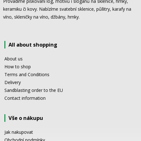
Provádíme pískování log, motivů i sloganů na sklenice, hrnky,
keramiku či kovy. Nabízíme svatební sklenice, půllitry, karafy na
víno, skleničky na víno, džbány, hrnky.
All about shopping
About us
How to shop
Terms and Conditions
Delivery
Sandblasting order to the EU
Contact information
Vše o nákupu
Jak nakupovat
Obchodní podmínky