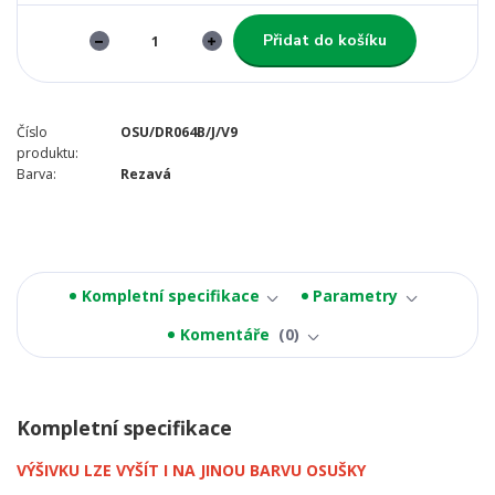
Přidat do košíku
Číslo
OSU/DR064B/J/V9
produktu:
Barva:
Rezavá
Kompletní specifikace
Parametry
Komentáře
0
Kompletní specifikace
VÝŠIVKU LZE VYŠÍT I NA JINOU BARVU OSUŠKY