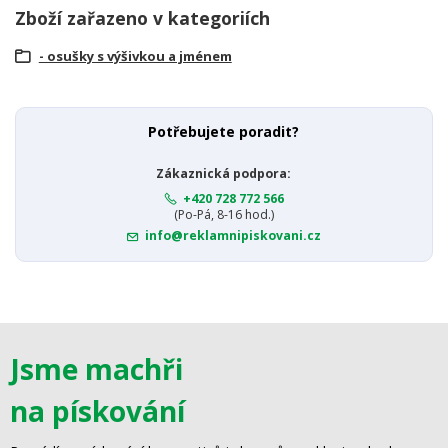
Zboží zařazeno v kategoriích
- osušky s výšivkou a jménem
Potřebujete poradit?
Zákaznická podpora:
+420 728 772 566
(Po-Pá, 8-16 hod.)
info@reklamnipiskovani.cz
Jsme machři
na pískování