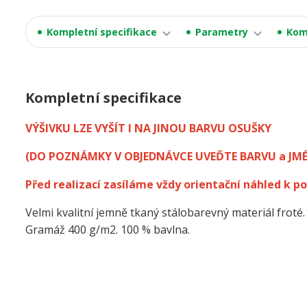
Kompletní specifikace
Parametry
Kom
Kompletní specifikace
VÝŠIVKU LZE VYŠÍT I NA JINOU BARVU OSUŠKY
(DO POZNÁMKY V OBJEDNÁVCE UVEĎTE BARVU a JM
Před realizací zasíláme vždy orientační náhled k po
Velmi kvalitní jemně tkaný stálobarevný materiál froté.
Gramáž 400 g/m2. 100 % bavlna.