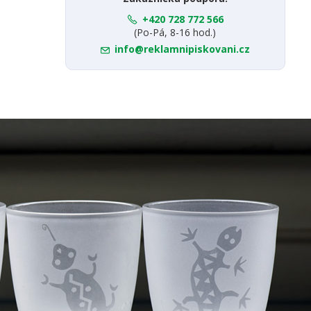
+420 728 772 566
(Po-Pá, 8-16 hod.)
info@reklamnipiskovani.cz