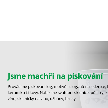
Jsme machři na pískování
Provádíme pískování log, motivů i sloganů na sklenice, 
keramiku či kovy. Nabízíme svatební sklenice, půllitry, 
víno, skleničky na víno, džbány, hrnky.