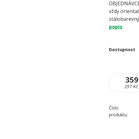
OBJEDNÁVCE 
vždy orientač
stálobarevný
popis
Dostupnost
359
297 Kč
Číslo
produktu: