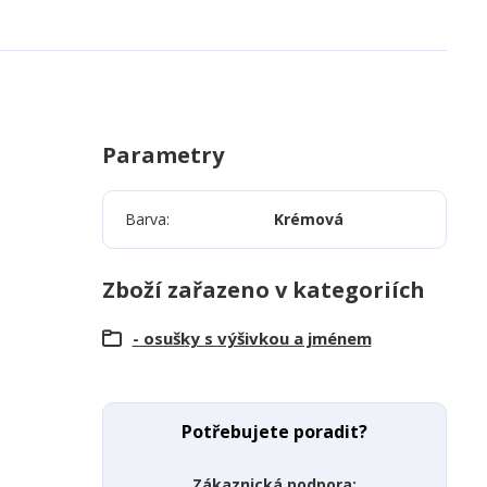
Parametry
Barva
Krémová
Zboží zařazeno v kategoriích
- osušky s výšivkou a jménem
Potřebujete poradit?
Zákaznická podpora: