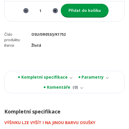
Přidat do košíku
Číslo
OSU/DR053/J/K1752
produktu:
Barva:
Žlutá
Kompletní specifikace
Parametry
Komentáře
0
Kompletní specifikace
VÝŠIVKU LZE VYŠÍT I NA JINOU BARVU OSUŠKY