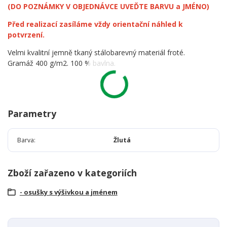
(DO POZNÁMKY V OBJEDNÁVCE UVEĎTE BARVU a JMÉNO)
Před realizací zasíláme vždy orientační náhled k
potvrzení.
Velmi kvalitní jemně tkaný stálobarevný materiál froté.
Gramáž 400 g/m2. 100 % bavlna.
Parametry
Barva
Žlutá
Zboží zařazeno v kategoriích
- osušky s výšivkou a jménem