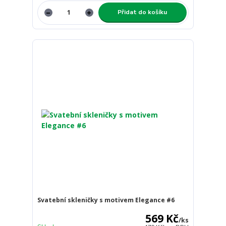
Přidat do košíku
Svatební skleničky s motivem Elegance #6
569 Kč
/
ks