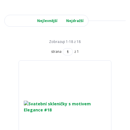
Nejnovější
Nejlevnější
Nejdražší
Zobrazuji 1-18 z 18
strana
z 1