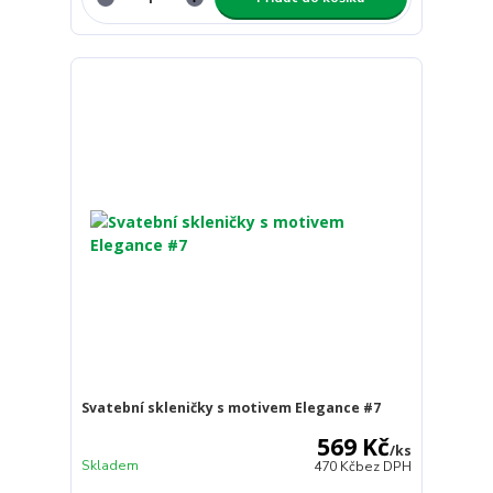
Svatební skleničky s motivem Elegance #7
569 Kč
/
ks
Skladem
470 Kč
bez DPH