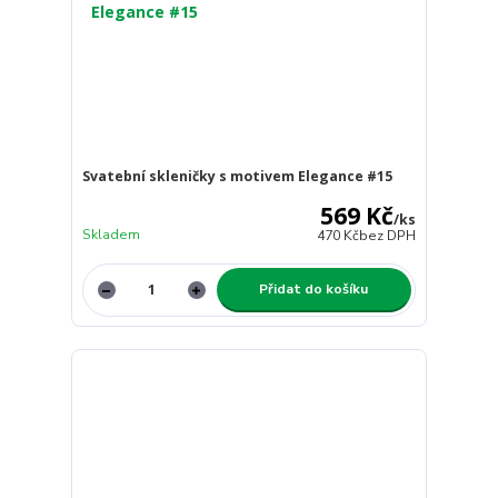
Svatební skleničky s motivem Elegance #15
569 Kč
/
ks
Skladem
470 Kč
bez DPH
Přidat do košíku