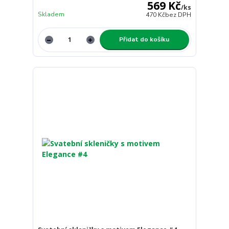
569 Kč
/
ks
Skladem
470 Kč
bez DPH
Přidat do košíku