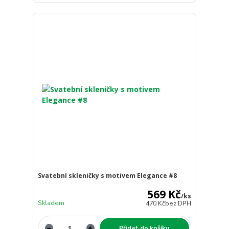
Svatební skleničky s motivem Elegance #8
569 Kč
/
ks
Skladem
470 Kč
bez DPH
Přidat do košíku