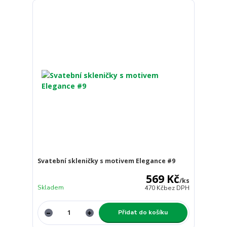
Svatební skleničky s motivem Elegance #9
569 Kč
/
ks
Skladem
470 Kč
bez DPH
Přidat do košíku