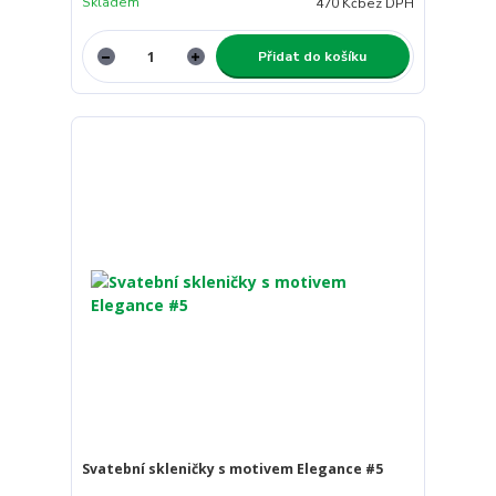
Skladem
470 Kč
bez DPH
Přidat do košíku
Svatební skleničky s motivem Elegance #5