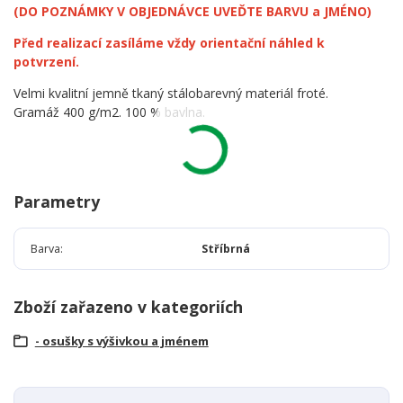
(DO POZNÁMKY V OBJEDNÁVCE UVEĎTE BARVU a JMÉNO)
Před realizací zasíláme vždy orientační náhled k
potvrzení.
Velmi kvalitní jemně tkaný stálobarevný materiál froté.
Gramáž 400 g/m2. 100 % bavlna.
Parametry
Barva
Stříbrná
Zboží zařazeno v kategoriích
- osušky s výšivkou a jménem