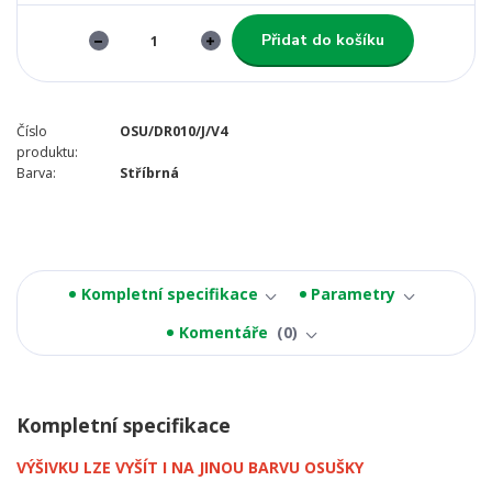
Přidat do košíku
Číslo
OSU/DR010/J/V4
produktu:
Barva:
Stříbrná
Kompletní specifikace
Parametry
Komentáře
0
Kompletní specifikace
VÝŠIVKU LZE VYŠÍT I NA JINOU BARVU OSUŠKY