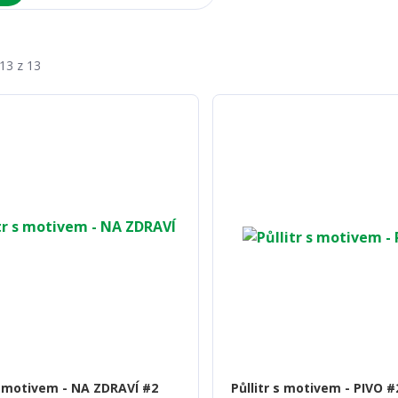
-13 z 13
 s motivem - NA ZDRAVÍ #2
Půllitr s motivem - PIVO #