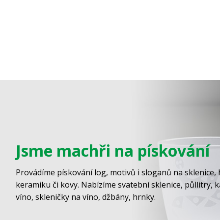
Jsme machři na pískování
Provádíme pískování log, motivů i sloganů na sklenice, 
keramiku či kovy. Nabízíme svatební sklenice, půllitry, 
víno, skleničky na víno, džbány, hrnky.