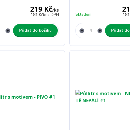
219 Kč
21
/
ks
Skladem
181 Kč
bez DPH
181
Přidat do košíku
Přidat do