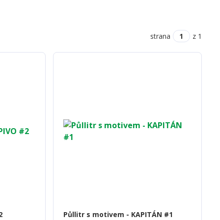
strana
z 1
2
Půllitr s motivem - KAPITÁN #1