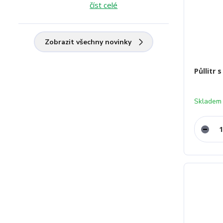
číst celé
Zobrazit všechny novinky
Půllitr
Skladem