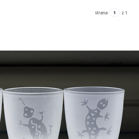
strana
z 1