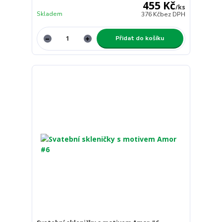
455 Kč
/
ks
Skladem
376 Kč
bez DPH
Přidat do košíku