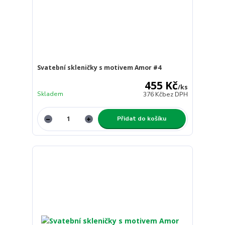
Svatební skleničky s motivem Amor #4
455 Kč
/
ks
Skladem
376 Kč
bez DPH
Přidat do košíku