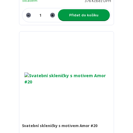
Skladem
376 Kč
bez DPH
Přidat do košíku
Svatební skleničky s motivem Amor #20