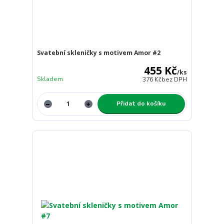
Svatební skleničky s motivem Amor #2
455 Kč
/
ks
Skladem
376 Kč
bez DPH
Přidat do košíku