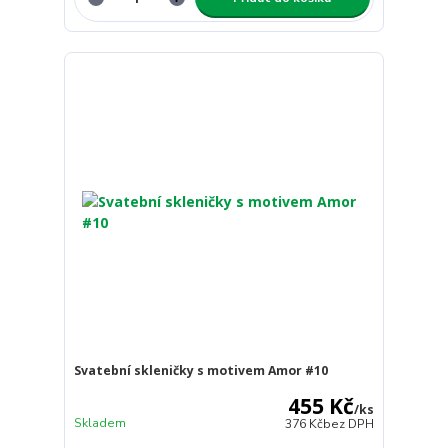
Svatební skleničky s motivem Amor #10
455 Kč
/
ks
Skladem
376 Kč
bez DPH