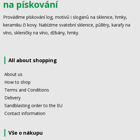
na pískování
Provádíme pískování log, motivů i sloganů na sklenice, hrnky,
keramiku či kovy. Nabízíme svatební sklenice, půllitry, karafy na
víno, skleničky na víno, džbány, hrnky.
All about shopping
About us
How to shop
Terms and Conditions
Delivery
Sandblasting order to the EU
Contact information
Vše o nákupu