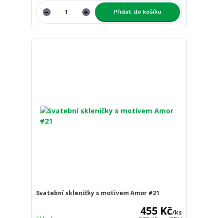
Přidat do košíku
Svatební skleničky s motivem Amor #21
455 Kč
/
ks