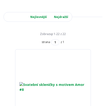
Nejnovější
Nejlevnější
Nejdražší
Zobrazuji 1-22 z 22
strana
z 1