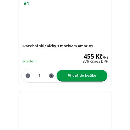
Svatební skleničky s motivem Amor #1
455 Kč
/
ks
Skladem
376 Kč
bez DPH
Přidat do košíku