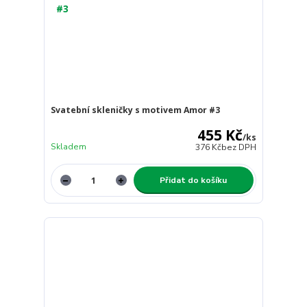
Svatební skleničky s motivem Amor #3
455 Kč
/
ks
Skladem
376 Kč
bez DPH
Přidat do košíku