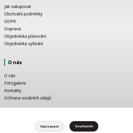
Jak nakupovat
Obchodní podmínky
GDPR
Doprava
Objednávka pískování
Objednávka vyšívání
O nás
O nás
Fotogalerie
Kontakty
Ochrana osobních údajů
Odborné poradenství
Souhlasím
Nastavení
Potřebujete poradit s výběrem? Neváhejte se zeptat: