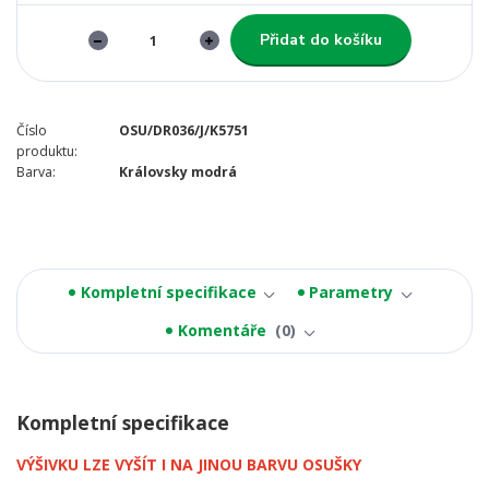
Přidat do košíku
Číslo
OSU/DR036/J/K5751
produktu:
Barva:
Královsky modrá
Kompletní specifikace
Parametry
Komentáře
0
Kompletní specifikace
VÝŠIVKU LZE VYŠÍT I NA JINOU BARVU OSUŠKY