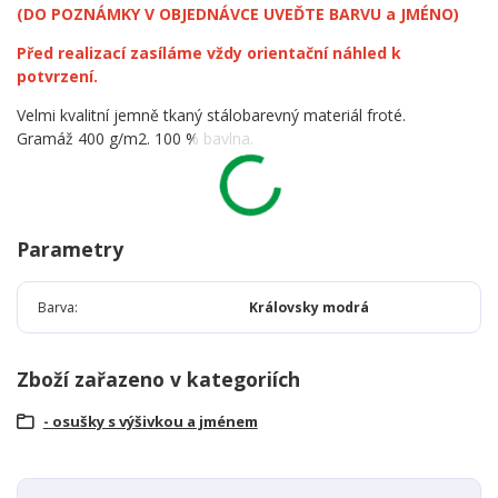
(DO POZNÁMKY V OBJEDNÁVCE UVEĎTE BARVU a JMÉNO)
Před realizací zasíláme vždy orientační náhled k
potvrzení.
Velmi kvalitní jemně tkaný stálobarevný materiál froté.
Gramáž 400 g/m2. 100 % bavlna.
Parametry
Barva
Královsky modrá
Zboží zařazeno v kategoriích
- osušky s výšivkou a jménem