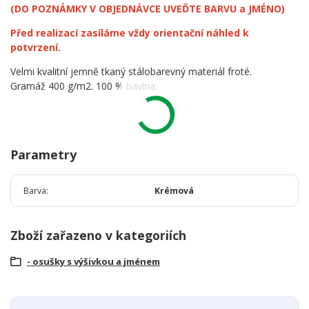
(DO POZNÁMKY V OBJEDNÁVCE UVEĎTE BARVU a JMÉNO)
Před realizací zasíláme vždy orientační náhled k
potvrzení.
Velmi kvalitní jemně tkaný stálobarevný materiál froté.
Gramáž 400 g/m2. 100 % bavlna.
Parametry
Barva
Krémová
Zboží zařazeno v kategoriích
- osušky s výšivkou a jménem