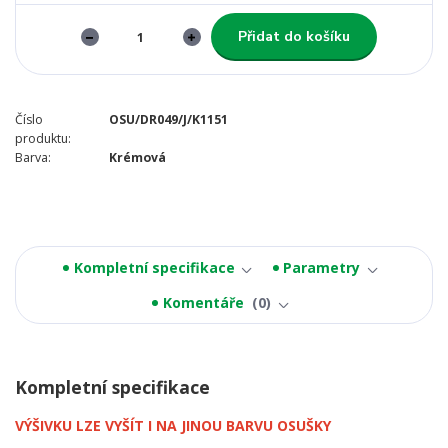
Přidat do košíku
Číslo
OSU/DR049/J/K1151
produktu:
Barva:
Krémová
Kompletní specifikace
Parametry
Komentáře
0
Kompletní specifikace
VÝŠIVKU LZE VYŠÍT I NA JINOU BARVU OSUŠKY