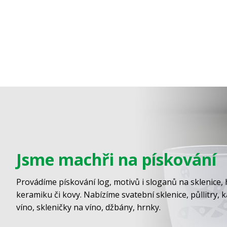
Jsme machři na pískování
Provádíme pískování log, motivů i sloganů na sklenice, 
keramiku či kovy. Nabízíme svatební sklenice, půllitry, 
víno, skleničky na víno, džbány, hrnky.