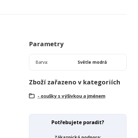
Parametry
Barva
Světle modrá
Zboží zařazeno v kategoriích
- osušky s výšivkou a jménem
Potřebujete poradit?
Zákaznická podpora: