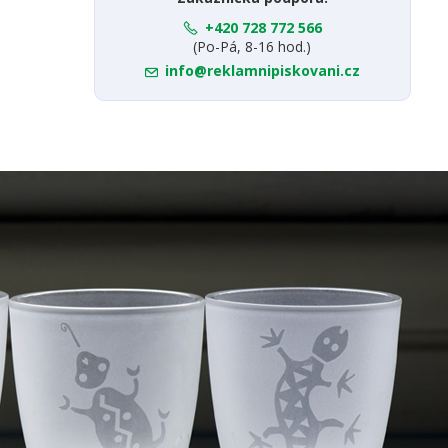
+420 728 772 566
(Po-Pá, 8-16 hod.)
info@reklamnipiskovani.cz