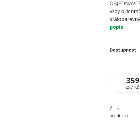
OBJEDNÁVCE 
vždy orientač
stálobarevný
popis
Dostupnost
359
297 Kč
Číslo
produktu: