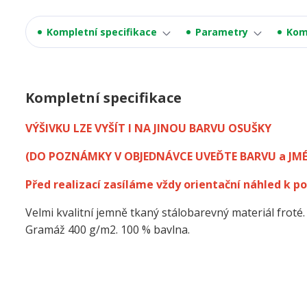
Kompletní specifikace
Parametry
Kom
Kompletní specifikace
VÝŠIVKU LZE VYŠÍT I NA JINOU BARVU OSUŠKY
(DO POZNÁMKY V OBJEDNÁVCE UVEĎTE BARVU a JM
Před realizací zasíláme vždy orientační náhled k po
Velmi kvalitní jemně tkaný stálobarevný materiál froté.
Gramáž 400 g/m2. 100 % bavlna.