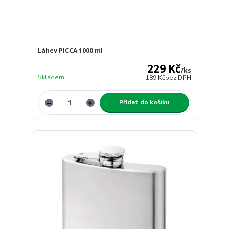
Láhev PICCA 1000 ml
229 Kč
/
ks
Skladem
189 Kč
bez DPH
Přidat do košíku