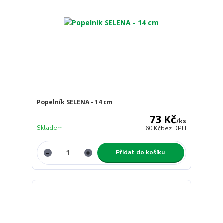
Popelník SELENA - 14 cm
73 Kč
/
ks
Skladem
60 Kč
bez DPH
Přidat do košíku