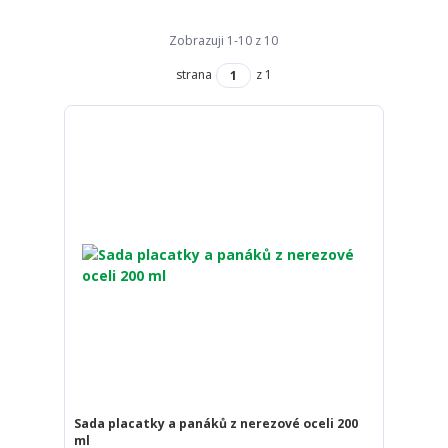
Zobrazuji 1-10 z 10
strana
z 1
Sada placatky a panáků z nerezové oceli 200
ml