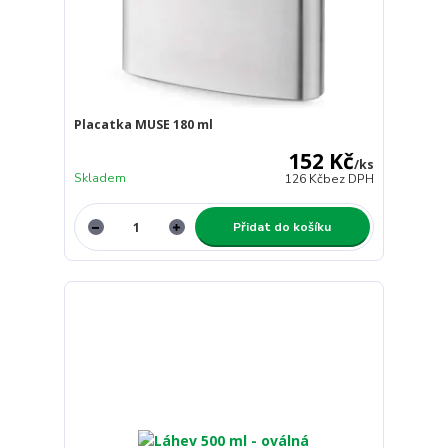
Placatka MUSE 180 ml
152 Kč
/
ks
Skladem
126 Kč
bez DPH
Přidat do košíku