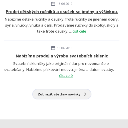
18.06.2019
Prodej dětských ručníků a osušek se jmény a výšivkou.
Nabízíme dětské ručníky a osušky, froté ručníky se jménem dcery,
syna, vnučky, vnuka a další. Prodáváme ručníky do školky, školy a
také froté osušky. ...
číst celé
18.06.2019
Nabízíme prodej a výrobu svatebních sklenic
Svatební skleničky jako originální dar pro novomanžele i
svatebčany. Nabízíme pískování motivu, jména a datum svatby.
číst celé
Zobrazit všechny novinky