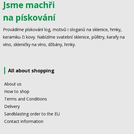
Jsme machři
na pískování
Provádíme pískování log, motivů i sloganů na sklenice, hrnky,
keramiku či kovy. Nabízíme svatební sklenice, půllitry, karafy na
víno, skleničky na víno, džbány, hrnky.
All about shopping
About us
How to shop
Terms and Conditions
Delivery
Sandblasting order to the EU
Contact information