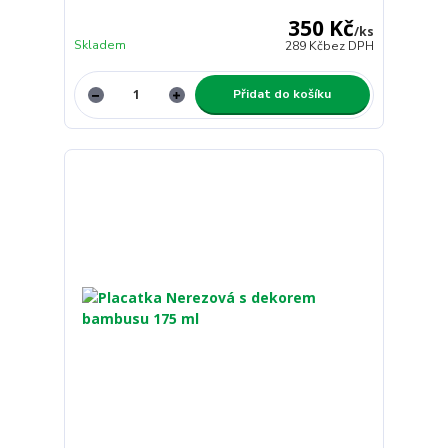
350 Kč
/
ks
Skladem
289 Kč
bez DPH
Přidat do košíku