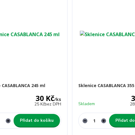
e CASABLANCA 245 ml
Sklenice CASABLANCA 355
30 Kč
3
/
ks
Skladem
25 Kč
bez DPH
28
Přidat do košíku
Přidat do