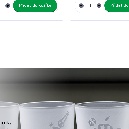
Přidat do košíku
Přidat do
hrnky,