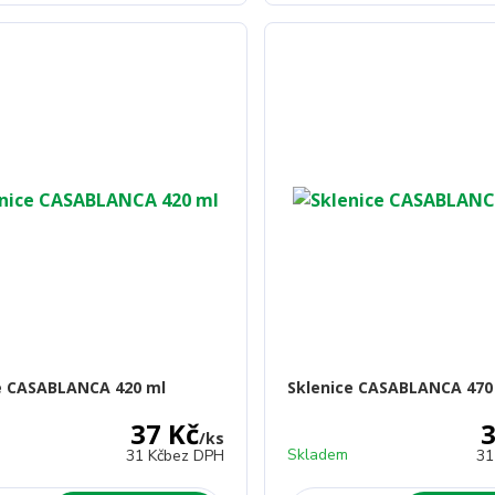
e CASABLANCA 420 ml
Sklenice CASABLANCA 470
37 Kč
3
/
ks
Skladem
31 Kč
bez DPH
31