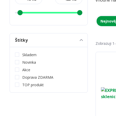
vhodné na
Nejnověj
Štítky
Zobrazuji 1
Skladem
Novinka
Akce
Doprava ZDARMA
TOP produkt