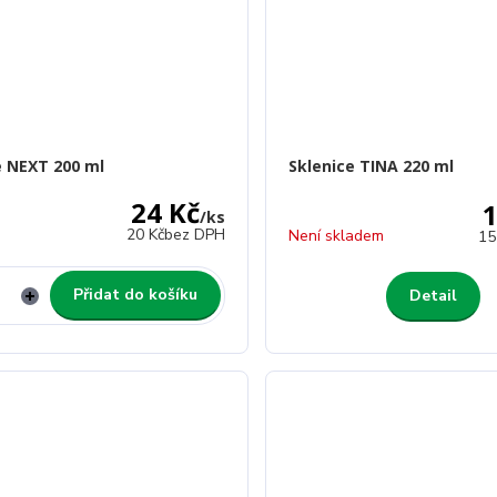
e NEXT 200 ml
Sklenice TINA 220 ml
24 Kč
1
/
ks
20 Kč
bez DPH
Není skladem
15
Přidat do košíku
Detail