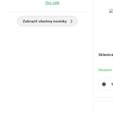
číst celé
Zobrazit všechny novinky
Sklenic
Skladem