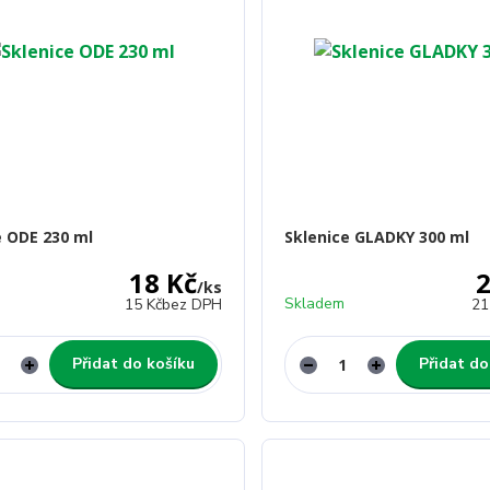
e ODE 230 ml
Sklenice GLADKY 300 ml
18 Kč
2
/
ks
Skladem
15 Kč
bez DPH
21
Přidat do košíku
Přidat do