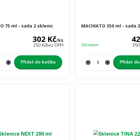
O 75 ml - sada 2 sklenic
MACHIATO 350 ml - sada 2
302 Kč
42
/
ks
Skladem
250 Kč
bez DPH
350
Přidat do košíku
Přidat do