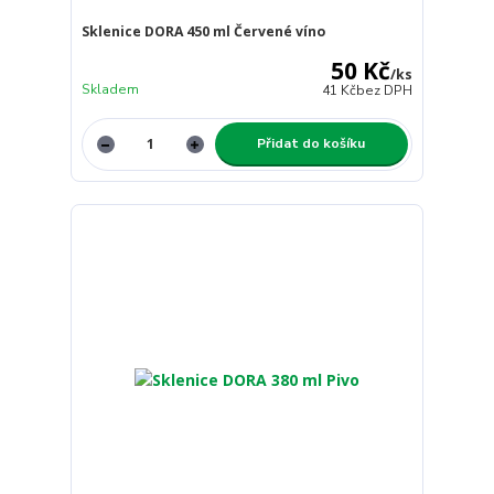
Sklenice DORA 450 ml Červené víno
50 Kč
/
ks
Skladem
41 Kč
bez DPH
Přidat do košíku