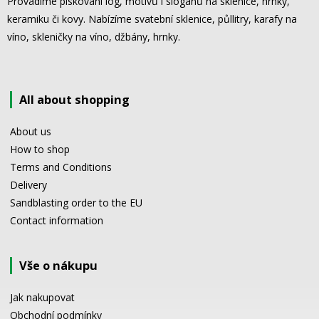
Provádíme pískování log, motivů i sloganů na sklenice, hrnky,
keramiku či kovy. Nabízíme svatební sklenice, půllitry, karafy na
víno, skleničky na víno, džbány, hrnky.
All about shopping
About us
How to shop
Terms and Conditions
Delivery
Sandblasting order to the EU
Contact information
Vše o nákupu
Jak nakupovat
Obchodní podmínky