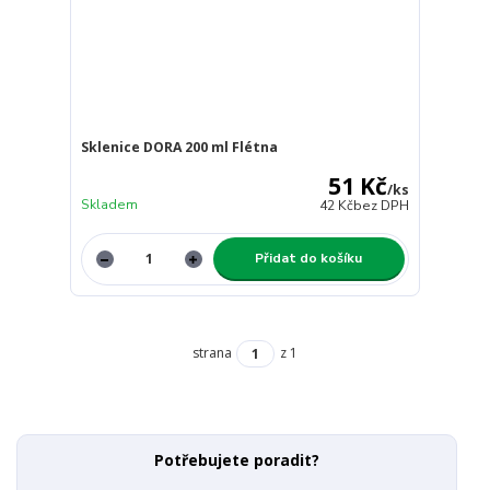
Sklenice DORA 200 ml Flétna
51 Kč
/
ks
Skladem
42 Kč
bez DPH
Přidat do košíku
strana
z 1
Potřebujete poradit?