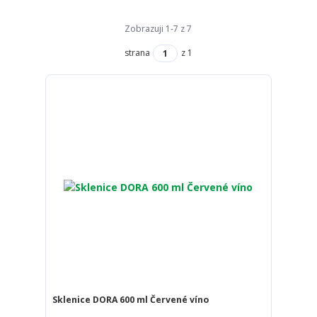
Zobrazuji 1-7 z 7
strana
z 1
Sklenice DORA 600 ml Červené víno