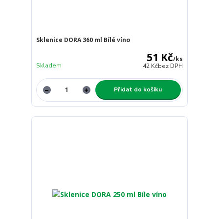
Sklenice DORA 360 ml Bílé víno
51 Kč
/
ks
Skladem
42 Kč
bez DPH
Přidat do košíku