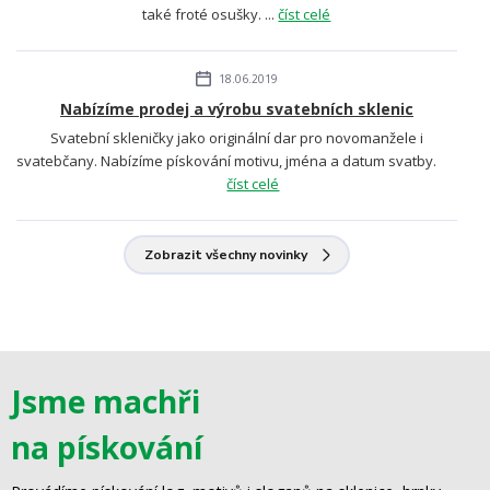
také froté osušky. ...
číst celé
18.06.2019
Nabízíme prodej a výrobu svatebních sklenic
Svatební skleničky jako originální dar pro novomanžele i
svatebčany. Nabízíme pískování motivu, jména a datum svatby.
číst celé
Zobrazit všechny novinky
Jsme machři
na pískování