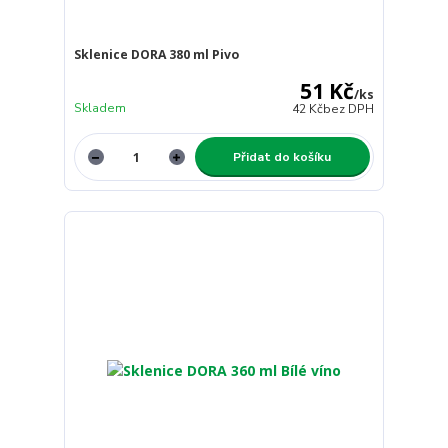
Sklenice DORA 380 ml Pivo
51 Kč
/
ks
Skladem
42 Kč
bez DPH
Přidat do košíku