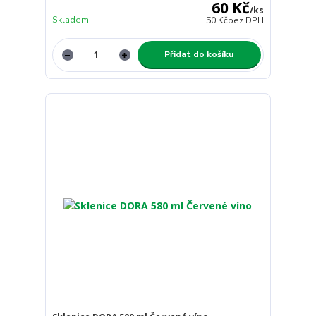
60 Kč
/
ks
Skladem
50 Kč
bez DPH
Přidat do košíku