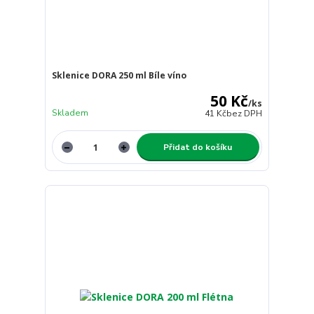
Sklenice DORA 250 ml Bíle víno
50 Kč
/
ks
Skladem
41 Kč
bez DPH
Přidat do košíku