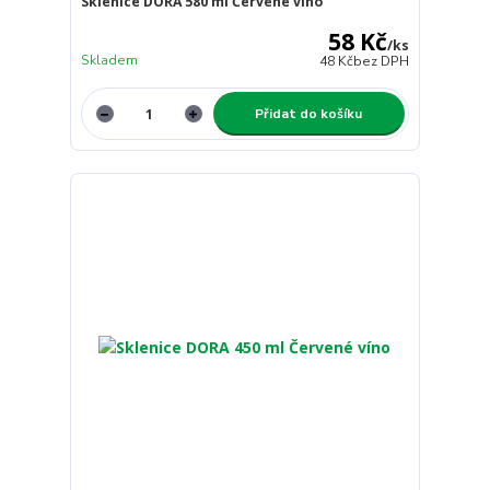
Sklenice DORA 580 ml Červené víno
58 Kč
/
ks
Skladem
48 Kč
bez DPH
Přidat do košíku