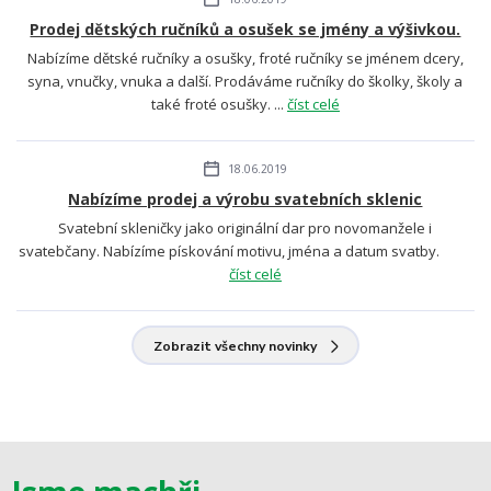
Prodej dětských ručníků a osušek se jmény a výšivkou.
Nabízíme dětské ručníky a osušky, froté ručníky se jménem dcery,
syna, vnučky, vnuka a další. Prodáváme ručníky do školky, školy a
také froté osušky. ...
číst celé
18.06.2019
Nabízíme prodej a výrobu svatebních sklenic
Svatební skleničky jako originální dar pro novomanžele i
svatebčany. Nabízíme pískování motivu, jména a datum svatby.
číst celé
Zobrazit všechny novinky