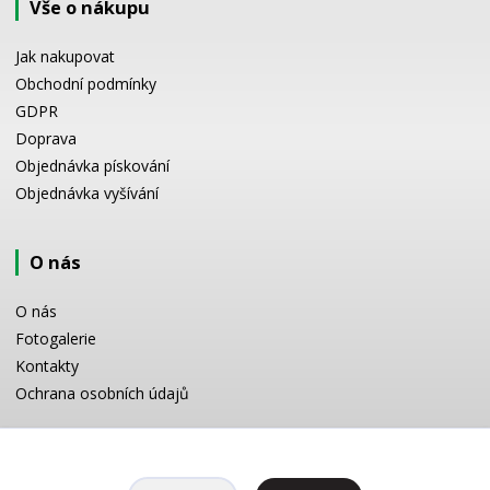
Vše o nákupu
Jak nakupovat
Obchodní podmínky
GDPR
Doprava
Objednávka pískování
Objednávka vyšívání
O nás
O nás
Fotogalerie
Kontakty
Ochrana osobních údajů
Odborné poradenství