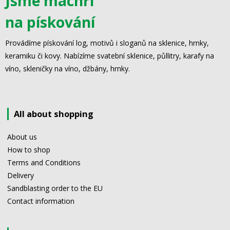
Jsme machři
na pískování
Provádíme pískování log, motivů i sloganů na sklenice, hrnky,
keramiku či kovy. Nabízíme svatební sklenice, půllitry, karafy na
víno, skleničky na víno, džbány, hrnky.
All about shopping
About us
How to shop
Terms and Conditions
Delivery
Sandblasting order to the EU
Contact information