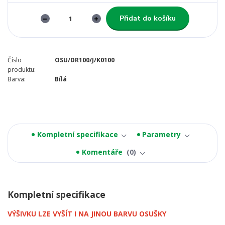
Přidat do košíku
Číslo
OSU/DR100/J/K0100
produktu:
Barva:
Bílá
Kompletní specifikace
Parametry
Komentáře
0
Kompletní specifikace
VÝŠIVKU LZE VYŠÍT I NA JINOU BARVU OSUŠKY