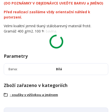
(DO POZNÁMKY V OBJEDNÁVCE UVEĎTE BARVU a JMÉNO)
Před realizací zasíláme vždy orientační náhled k
potvrzení.
Velmi kvalitní jemně tkaný stálobarevný materiál froté.
Gramáž 400 g/m2. 100 % bavlna.
Parametry
Barva
Bílá
Zboží zařazeno v kategoriích
- osušky s výšivkou a jménem