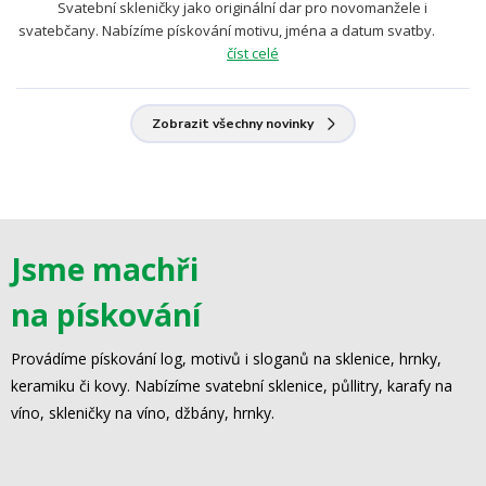
Svatební skleničky jako originální dar pro novomanžele i
svatebčany. Nabízíme pískování motivu, jména a datum svatby.
číst celé
Zobrazit všechny novinky
Jsme machři
na pískování
Provádíme pískování log, motivů i sloganů na sklenice, hrnky,
keramiku či kovy. Nabízíme svatební sklenice, půllitry, karafy na
víno, skleničky na víno, džbány, hrnky.