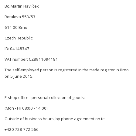
Bc. Martin Havlíček
Rotalova 553/53
614 00 Brno
Czech Republic
ID: 04148347
VAT number: CZ8911094181
The self-employed person is registered in the trade register in Brno
on 5 June 2015.
E-shop office - personal collection of goods:
(Mon - Fri 08:00 - 14:00)
Outside of business hours, by phone agreement on tel.
+420 728 772 566