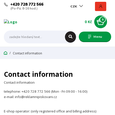
+420 728 772 566
CZK
(Po-Pá, 8-16 hod.)
0
0 Kč
Menu
Contact information
Contact information
Contact information
telephone: +420 728 772 566 (Mon - Fri 09:00 - 16:00)
e-mail: info@reklamnipiskovani.cz
E-shop operator: (only registered office and billing address)