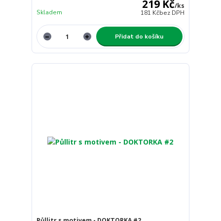
219 Kč
/
ks
Skladem
181 Kč
bez DPH
Přidat do košíku
Půllitr s motivem - DOKTORKA #2