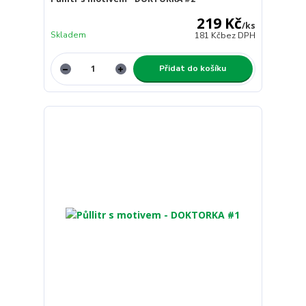
219 Kč
/
ks
Skladem
181 Kč
bez DPH
Přidat do košíku