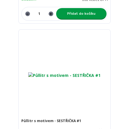
Přidat do košíku
Půllitr s motivem - SESTŘIČKA #1