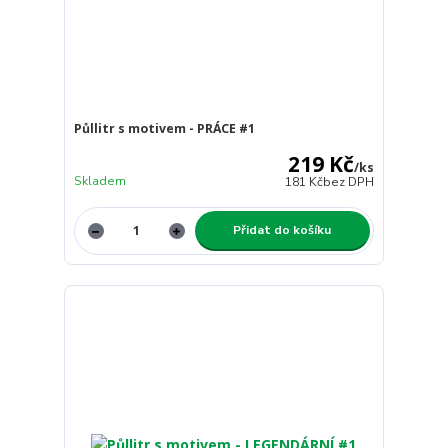
Půllitr s motivem - PRÁCE #1
219 Kč
/
ks
Skladem
181 Kč
bez DPH
Přidat do košíku