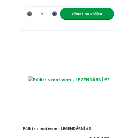
Přidat do košíku
Půllitr s motivem - LEGENDÁRNÍ #3