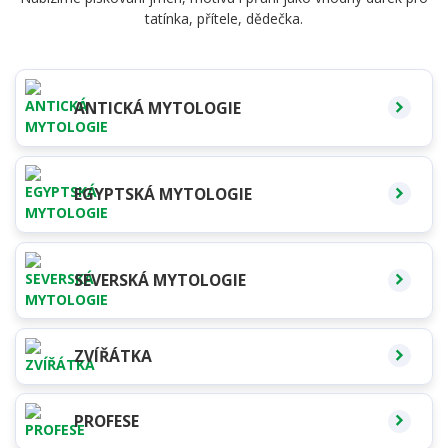
tatínka, přítele, dědečka.
ANTICKÁ MYTOLOGIE
EGYPTSKÁ MYTOLOGIE
SEVERSKÁ MYTOLOGIE
ZVÍŘÁTKA
PROFESE