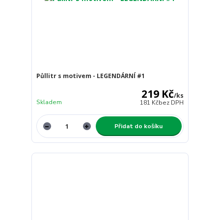
Půllitr s motivem - LEGENDÁRNÍ #1
219 Kč
/
ks
Skladem
181 Kč
bez DPH
Přidat do košíku