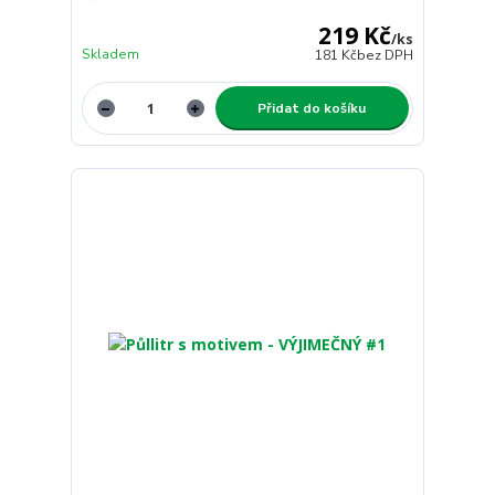
219 Kč
/
ks
Skladem
181 Kč
bez DPH
Přidat do košíku