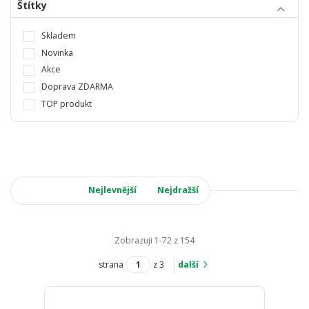
Štítky
Skladem
Novinka
Akce
Doprava ZDARMA
TOP produkt
Nejnovější
Nejlevnější
Nejdražší
Zobrazuji 1-72 z 154
strana
z 3
další