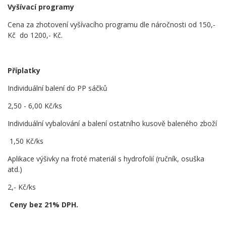
Vyšívací programy
Cena za zhotovení vyšívacího programu dle náročnosti od 150,-
Kč do 1200,- Kč.
Příplatky
Individuální balení do PP sáčků
2,50 - 6,00 Kč/ks
Individuální vybalování a balení ostatního kusově baleného zboží
1,50 Kč/ks
Aplikace výšivky na froté materiál s hydrofolií (ručník, osuška
atd.)
2,- Kč/ks
Ceny bez 21% DPH.