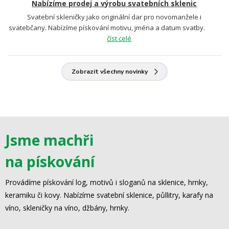
Nabízíme prodej a výrobu svatebních sklenic
Svatební skleničky jako originální dar pro novomanžele i
svatebčany. Nabízíme pískování motivu, jména a datum svatby.
číst celé
Zobrazit všechny novinky
Jsme machři
na pískování
Provádíme pískování log, motivů i sloganů na sklenice, hrnky,
keramiku či kovy. Nabízíme svatební sklenice, půllitry, karafy na
víno, skleničky na víno, džbány, hrnky.