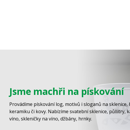
Jsme machři na pískování
Provádíme pískování log, motivů i sloganů na sklenice, 
keramiku či kovy. Nabízíme svatební sklenice, půllitry, 
víno, skleničky na víno, džbány, hrnky.