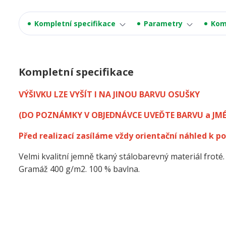
Kompletní specifikace
Parametry
Kom
Kompletní specifikace
VÝŠIVKU LZE VYŠÍT I NA JINOU BARVU OSUŠKY
(DO POZNÁMKY V OBJEDNÁVCE UVEĎTE BARVU a JM
Před realizací zasíláme vždy orientační náhled k po
Velmi kvalitní jemně tkaný stálobarevný materiál froté.
Gramáž 400 g/m2. 100 % bavlna.