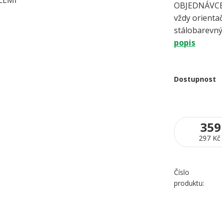
OBJEDNÁVCE 
vždy orientač
stálobarevný
popis
Dostupnost
359
297 Kč
Číslo
produktu: