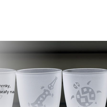
hrnky,
karafy na