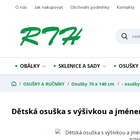
O nás
Jak nakupovat
Obchodní podmínky
Kontakty
OBÁLKY
SKLENICE A SADY
OSUŠKY 
OSUŠKY A RUČNÍKY
Osušky 70 x 140 cm
- osušk
Dětská osuška s výšivkou a jméne