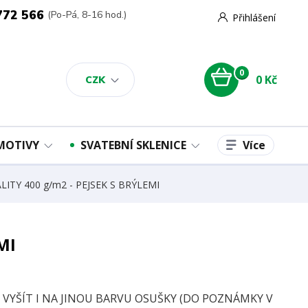
772 566
(Po-Pá, 8-16 hod.)
Přihlášení
0
0 Kč
CZK
Více
 MOTIVY
SVATEBNÍ SKLENICE
LITY 400 g/m2 - PEJSEK S BRÝLEMI
MI
E VYŠÍT I NA JINOU BARVU OSUŠKY (DO POZNÁMKY V