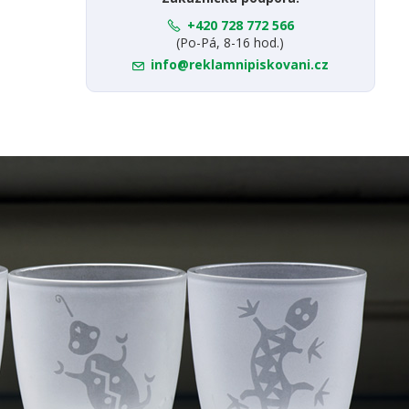
+420 728 772 566
(Po-Pá, 8-16 hod.)
info@reklamnipiskovani.cz