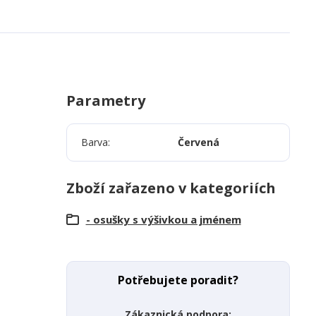
Parametry
Barva
Červená
Zboží zařazeno v kategoriích
- osušky s výšivkou a jménem
Potřebujete poradit?
Zákaznická podpora: