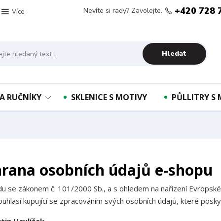
+420 728 
Nevíte si rady? Zavolejte.
Více
Hledat
A RUČNÍKY
SKLENICE S MOTIVY
PŮLLITRY S
rana osobních údajů e-shopu
du se zákonem č. 101/2000 Sb., a s ohledem na nařízení Evrops
ouhlasí kupující se zpracováním svých osobních údajů, které posky