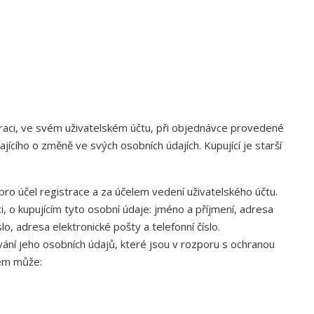
straci, ve svém uživatelském účtu, při objednávce provedené
ího o změně ve svých osobních údajích. Kupující je starší
pro účel registrace a za účelem vedení uživatelského účtu.
i, o kupujícím tyto osobní údaje: jméno a příjmení, adresa
íslo, adresa elektronické pošty a telefonní číslo.
ování jeho osobních údajů, které jsou v rozporu s ochranou
nem může: