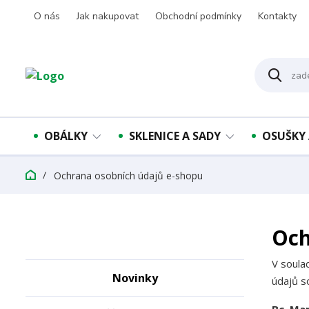
O nás
Jak nakupovat
Obchodní podmínky
Kontakty
OBÁLKY
SKLENICE A SADY
OSUŠKY 
Ochrana osobních údajů e-shopu
Och
V soula
Novinky
údajů s