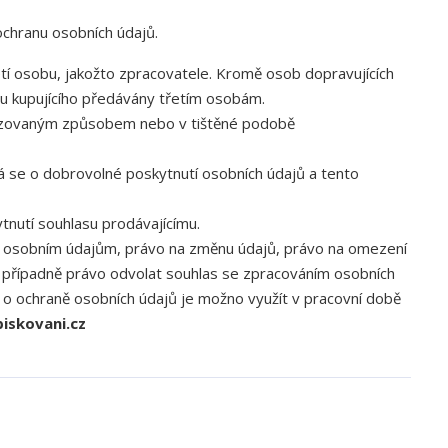
 ochranu osobních údajů.
etí osobu, jakožto zpracovatele. Kromě osob dopravujících
u kupujícího předávány třetím osobám.
tizovaným způsobem nebo v tištěné podobě
ná se o dobrovolné poskytnutí osobních údajů a tento
tnutí souhlasu prodávajícímu.
p k osobním údajům, právo na změnu údajů, právo na omezení
a případně právo odvolat souhlas se zpracováním osobních
í o ochraně osobních údajů je možno využít v pracovní době
iskovani.cz