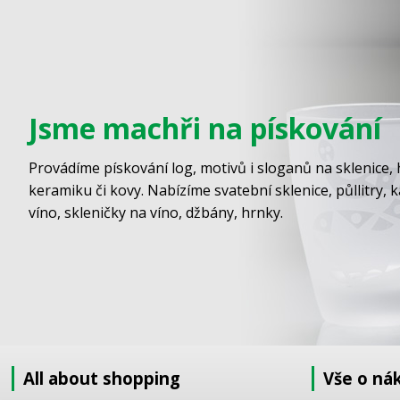
Jsme machři na pískování
Provádíme pískování log, motivů i sloganů na sklenice, 
keramiku či kovy. Nabízíme svatební sklenice, půllitry, 
víno, skleničky na víno, džbány, hrnky.
All about shopping
Vše o ná