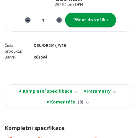
297 Kč
bez DPH
Přidat do košíku
Číslo
OSU/DR051/J/V16
produktu:
Barva:
Růžová
Kompletní specifikace
Parametry
Komentáře
0
Kompletní specifikace