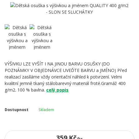
VÝŠIVKU LZE VYŠÍT I NA JINOU BARVU OSUŠKY (DO
POZNÁMKY V OBJEDNÁVCE UVEĎTE BARVU a JMÉNO) Před
realizací zasíláme vždy orientační náhled k potvrzení. Velmi
kvalitní jemně tkaný stálobarevný materiál froté.Gramáž 400
g/m2. 100 % bavlna.
celý popis
Dostupnost
Skladem
359 Kč
/
ks