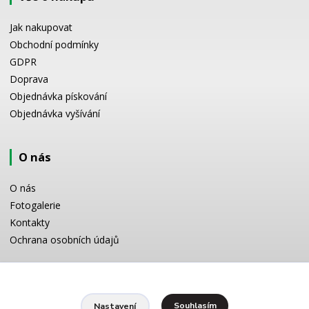
Jak nakupovat
Obchodní podmínky
GDPR
Doprava
Objednávka pískování
Objednávka vyšívání
O nás
O nás
Fotogalerie
Kontakty
Ochrana osobních údajů
Odborné poradenství
Souhlasím
Nastavení