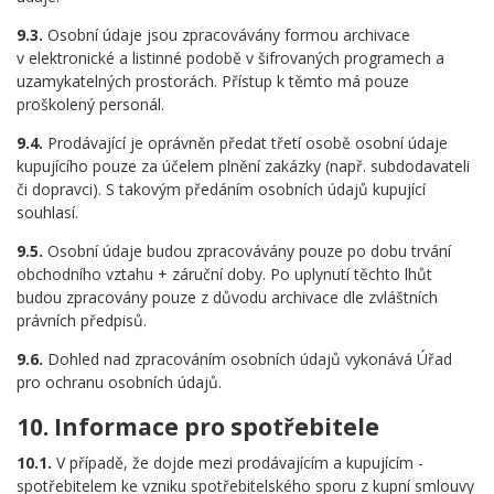
9.3.
Osobní údaje jsou zpracovávány formou archivace
v elektronické a listinné podobě v šifrovaných programech a
uzamykatelných prostorách. Přístup k těmto má pouze
proškolený personál.
9.4.
Prodávající je oprávněn předat třetí osobě osobní údaje
kupujícího pouze za účelem plnění zakázky (např. subdodavateli
či dopravci). S takovým předáním osobních údajů kupující
souhlasí.
9.5.
Osobní údaje budou zpracovávány pouze po dobu trvání
obchodního vztahu + záruční doby. Po uplynutí těchto lhůt
budou zpracovány pouze z důvodu archivace dle zvláštních
právních předpisů.
9.6.
Dohled nad zpracováním osobních údajů vykonává Úřad
pro ochranu osobních údajů.
10. Informace pro spotřebitele
10.1.
V případě, že dojde mezi prodávajícím a kupujícím -
spotřebitelem ke vzniku spotřebitelského sporu z kupní smlouvy