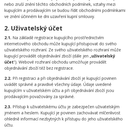
nebo zruší znění těchto obchodních podmínek, vztahy mezi
kupujícím a prodávajícím se budou řídit obchodními podmínkami
ve znění účinném ke dni uzavření kupní smlouvy.
2. Uživatelský účet
2.1.
Na základě registrace kupujícího prostřednictvím
internetového obchodu může kupující přistupovat do svého
uživatelského rozhraní. Ze svého uživatelského rozhraní může
kupující provádět objednávání zboží (dále jen „
uživatelský
účet
“). Webové rozhraní obchodu umožňuje provádět
objednávání zboží též bez registrace.
2.2.
Při registraci a při objednávání zboží je kupující povinen
uvádět správné a pravdivé všechny údaje. Údaje uvedené
kupujícím v uživatelském účtu a při objednávání zboží jsou
prodávajícím považovány za správné.
2.3.
Přístup k uživatelskému účtu je zabezpečen uživatelským
jménem a heslem. Kupující je povinen zachovávat mlčenlivost
ohledně informací nezbytných k přístupu do jeho uživatelského
účtu.