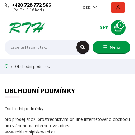
+420 728 772 566
CZK
(Po-Pá, 8-16 hod.)
0
0 Kč
Menu
Obchodní podmínky
OBCHODNÍ PODMÍNKY
Obchodní podmínky
pro prodej zboží prostřednictvím on-line internetového obchodu
umístěného na internetové adrese
www.reklamnipiskovani.cz