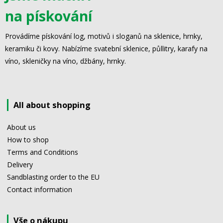
na pískování
Provádíme pískování log, motivů i sloganů na sklenice, hrnky,
keramiku či kovy. Nabízíme svatební sklenice, půllitry, karafy na
víno, skleničky na víno, džbány, hrnky.
All about shopping
About us
How to shop
Terms and Conditions
Delivery
Sandblasting order to the EU
Contact information
Vše o nákupu