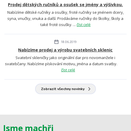
Prodej dětských ručníků a osušek se jmény a výšivkou.
Nabízíme dětské ručníky a osušky, froté ručníky se jménem dcery,
syna, vnučky, vnuka a další. Prodáváme ručníky do školky, školy a
také froté osušky. ...
číst celé
18.06.2019
Nabízíme prodej a výrobu svatebních sklenic
Svatební skleničky jako originální dar pro novomanžele i
svatebčany. Nabízíme pískování motivu, jména a datum svatby.
číst celé
Zobrazit všechny novinky
Jsme machři