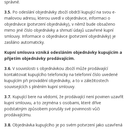
správné.
3.5.
Po odeslání objednávky zboží obdrží kupující na svou e-
mailovou adresu, kterou uvedl v objednávce, informaci o
objednávce (potvrzení objednávky), v němž bude obsaženo
mimo jiné číslo objednávky a shrnutí údajů uzavřené kupní
smlouvy. Informace o objednávce (potvrzení objednávky) je
zasíláno automaticky.
Kupní smlouva vzniká odesláním objednávky kupujícím a
přijetím objednávky prodávajícím.
3.6.
V souvislosti s objednávkou zboží může prodávající
kontaktovat kupujícího telefonicky na telefonní číslo uvedené
kupujícím při provádění objednávky, a to v záležitostech
souvisejících s plněním kupní smlouvy.
3.7.
Kupující bere na vědomí, že prodávající není povinen uzavřít
kupní smlouvu, a to zejména s osobami, které dříve
podstatným způsobem porušily své povinnosti vůči
prodávajícímu.
3.8.
Objednávka kupujícího je po svém potvrzení jako uzavřená