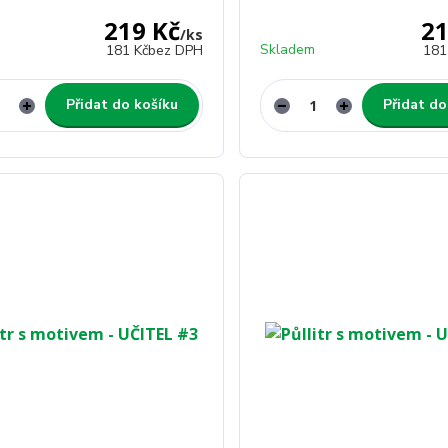
219 Kč
21
/
ks
Skladem
181 Kč
bez DPH
181
Přidat do košíku
Přidat do