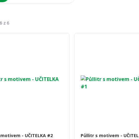
6 z 6
 s motivem - UČITELKA #2
Půllitr s motivem - UČITE