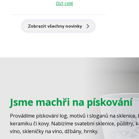
číst celé
Zobrazit všechny novinky
Jsme machři na pískování
Provádíme pískování log, motivů i sloganů na sklenice, 
keramiku či kovy. Nabízíme svatební sklenice, půllitry, 
víno, skleničky na víno, džbány, hrnky.