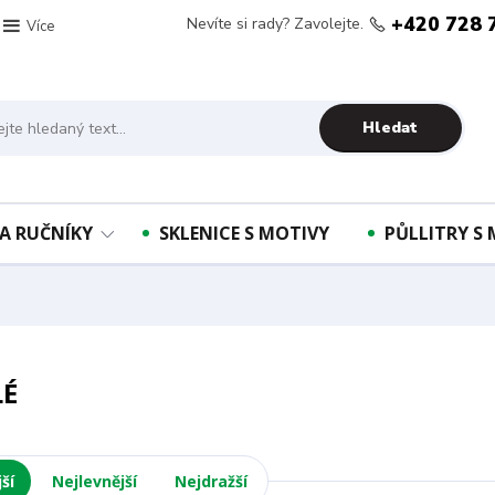
+420 728 
Nevíte si rady? Zavolejte.
Více
Hledat
A RUČNÍKY
SKLENICE S MOTIVY
PŮLLITRY S
LÉ
ší
Nejlevnější
Nejdražší