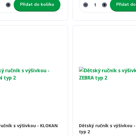
Přidat do košíku
Přidat do
ručník s výšivkou - KLOKAN
Dětský ručník s výšivkou 
typ 2