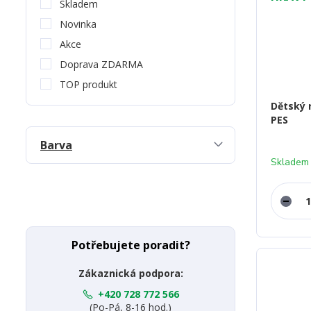
Skladem
Novinka
Akce
Doprava ZDARMA
TOP produkt
Dětský 
PES
Barva
Skladem
Potřebujete poradit?
Zákaznická podpora:
+420 728 772 566
(Po-Pá, 8-16 hod.)