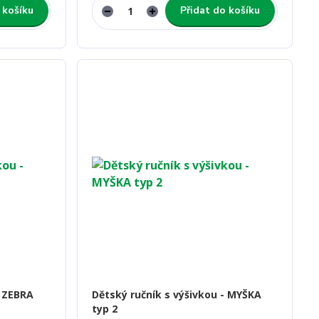
 košíku
Přidat do košíku
- ZEBRA
Dětský ručník s výšivkou - MYŠKA
typ 2