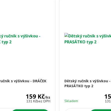
ručník s výšivkou - DRÁČEK
Dětský ručník s výšivkou -
PRASÁTKO typ 2
159 Kč
15
/
ks
Skladem
131 Kč
bez DPH
131