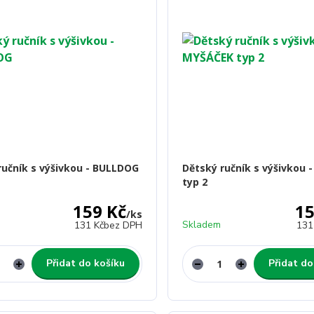
ručník s výšivkou - BULLDOG
Dětský ručník s výšivkou 
typ 2
159 Kč
15
/
ks
Skladem
131 Kč
bez DPH
131
Přidat do košíku
Přidat do