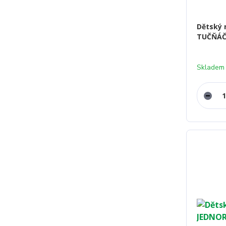
Dětský r
TUČŇÁČ
Skladem