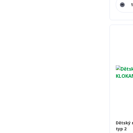
Dětský 
typ 2