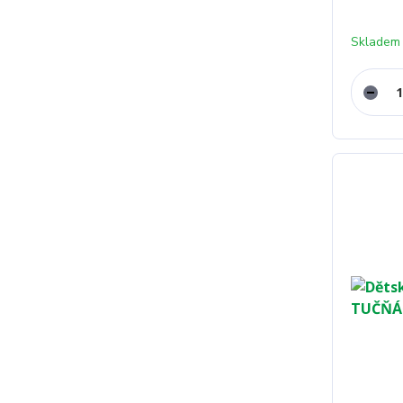
Skladem