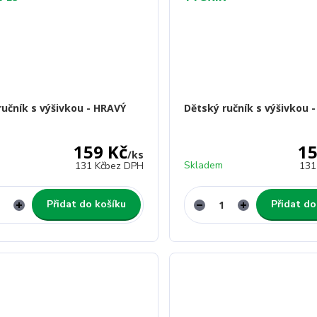
ručník s výšivkou - HRAVÝ
Dětský ručník s výšivkou 
159 Kč
15
/
ks
Skladem
131 Kč
bez DPH
131
Přidat do košíku
Přidat do