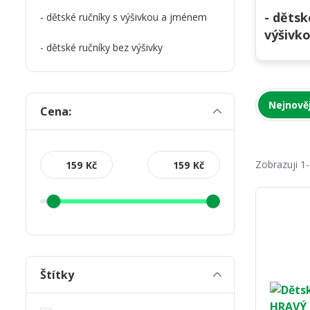
- dětsk
- dětské ručníky s výšivkou a jménem
výšivk
- dětské ručníky bez výšivky
Nejnověj
Cena:
Zobrazuji 1
Kč
Kč
Štítky