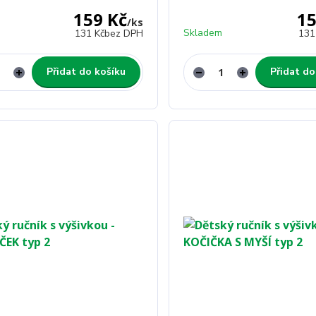
159 Kč
15
/
ks
Skladem
131 Kč
bez DPH
131
Přidat do košíku
Přidat do