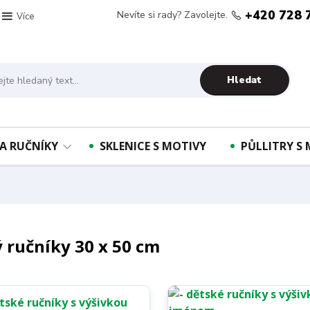
+420 728 
Nevíte si rady? Zavolejte.
Více
Hledat
A RUČNÍKY
SKLENICE S MOTIVY
PŮLLITRY S
 ručníky 30 x 50 cm