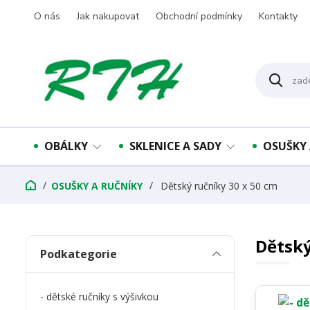
O nás
Jak nakupovat
Obchodní podmínky
Kontakty
OBÁLKY
SKLENICE A SADY
OSUŠKY 
OSUŠKY A RUČNÍKY
Dětský ručníky 30 x 50 cm
Dětský
Podkategorie
- dětské ručníky s výšivkou