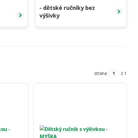
- dětské ručníky bez
výšivky
strana
z 1