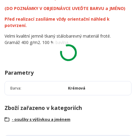
(DO POZNÁMKY V OBJEDNÁVCE UVEĎTE BARVU a JMÉNO)
Před realizací zasíláme vždy orientační náhled k
potvrzení.
Velmi kvalitní jemně tkaný stálobarevný materiál froté.
Gramáž 400 g/m2. 100 % bavlna.
Parametry
Barva
Krémová
Zboží zařazeno v kategoriích
- osušky s výšivkou a jménem