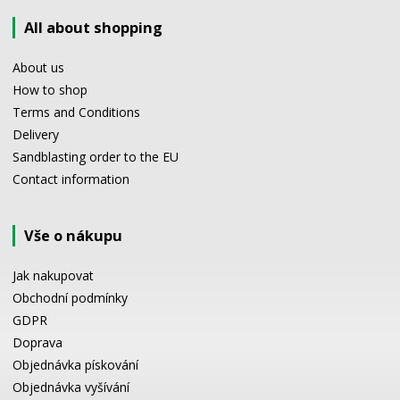
All about shopping
About us
How to shop
Terms and Conditions
Delivery
Sandblasting order to the EU
Contact information
Vše o nákupu
Jak nakupovat
Obchodní podmínky
GDPR
Doprava
Objednávka pískování
Objednávka vyšívání