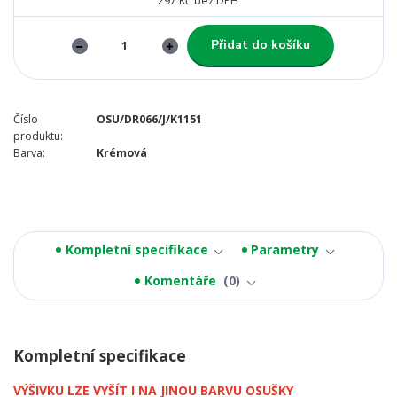
297 Kč
bez DPH
Přidat do košíku
Číslo
OSU/DR066/J/K1151
produktu:
Barva:
Krémová
Kompletní specifikace
Parametry
Komentáře
0
Kompletní specifikace
VÝŠIVKU LZE VYŠÍT I NA JINOU BARVU OSUŠKY