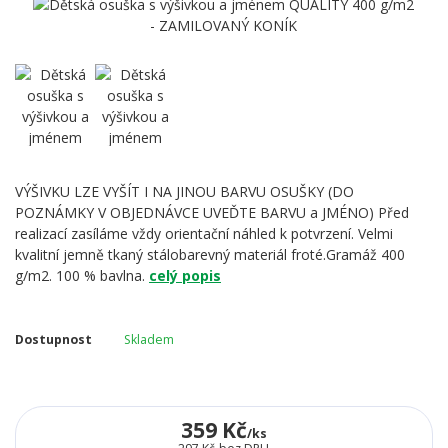
VÝŠIVKU LZE VYŠÍT I NA JINOU BARVU OSUŠKY (DO
POZNÁMKY V OBJEDNÁVCE UVEĎTE BARVU a JMÉNO) Před
realizací zasíláme vždy orientační náhled k potvrzení. Velmi
kvalitní jemně tkaný stálobarevný materiál froté.Gramáž 400
g/m2. 100 % bavlna.
celý popis
Dostupnost
Skladem
359 Kč
/
ks