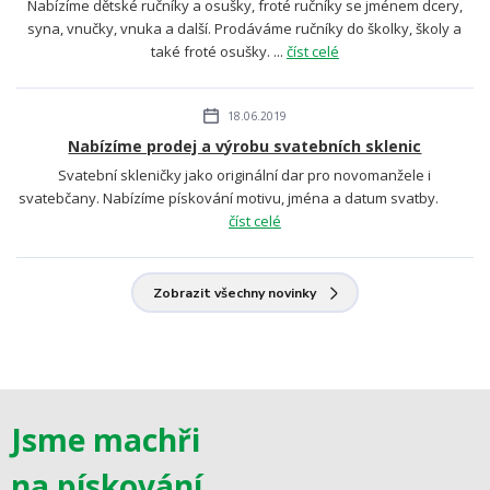
Nabízíme dětské ručníky a osušky, froté ručníky se jménem dcery,
syna, vnučky, vnuka a další. Prodáváme ručníky do školky, školy a
také froté osušky. ...
číst celé
18.06.2019
Nabízíme prodej a výrobu svatebních sklenic
Svatební skleničky jako originální dar pro novomanžele i
svatebčany. Nabízíme pískování motivu, jména a datum svatby.
číst celé
Zobrazit všechny novinky
Jsme machři
na pískování