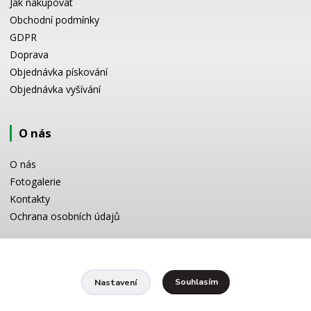
Jak nakupovat
Obchodní podmínky
GDPR
Doprava
Objednávka pískování
Objednávka vyšívání
O nás
O nás
Fotogalerie
Kontakty
Ochrana osobních údajů
Odborné poradenství
Souhlasím
Nastavení
Potřebujete poradit s výběrem? Neváhejte se zeptat: