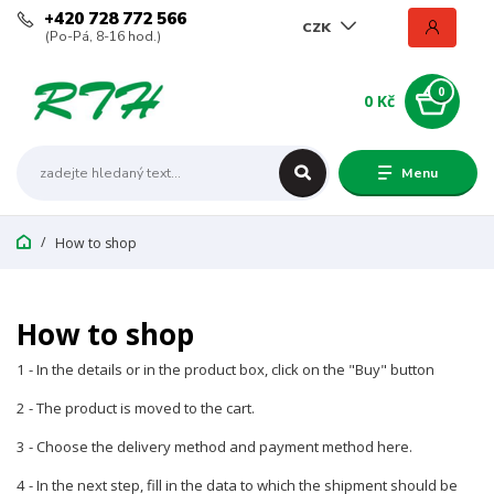
+420 728 772 566
CZK
(Po-Pá, 8-16 hod.)
0
0 Kč
Menu
How to shop
How to shop
1 - In the details or in the product box, click on the "Buy" button
2 - The product is moved to the cart.
3 - Choose the delivery method and payment method here.
4 - In the next step, fill in the data to which the shipment should be