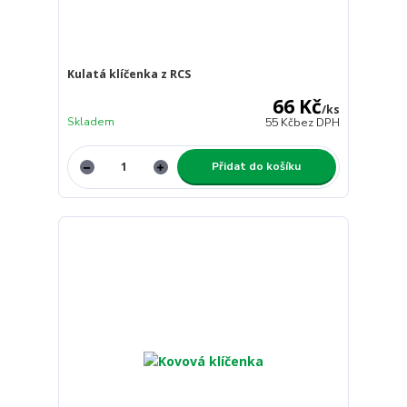
Kulatá klíčenka z RCS
66 Kč
/
ks
Skladem
55 Kč
bez DPH
Přidat do košíku