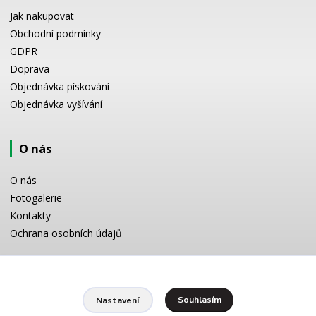
Jak nakupovat
Obchodní podmínky
GDPR
Doprava
Objednávka pískování
Objednávka vyšívání
O nás
O nás
Fotogalerie
Kontakty
Ochrana osobních údajů
Odborné poradenství
Souhlasím
Nastavení
Potřebujete poradit s výběrem? Neváhejte se zeptat: