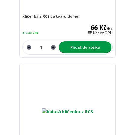
Klíčenka z RCS ve tvaru domu
66 Kč
/
ks
Skladem
55 Kč
bez DPH
Přidat do košíku