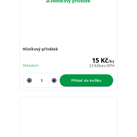
Hliníkový přívěšek
15 Kč
/
ks
Skladem
12 Kč
bez DPH
Přidat do košíku