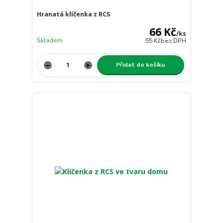
Hranatá klíčenka z RCS
66 Kč
/
ks
Skladem
55 Kč
bez DPH
Přidat do košíku