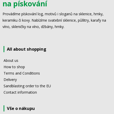
na pískování
Provádíme pískování log, motivů i sloganů na sklenice, hrnky,
keramiku či kovy. Nabízíme svatební sklenice, půllitry, karafy na
víno, skleničky na víno, džbány, hrnky.
All about shopping
About us
How to shop
Terms and Conditions
Delivery
Sandblasting order to the EU
Contact information
Vše o nákupu