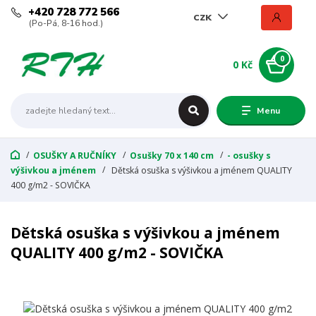
+420 728 772 566
CZK
(Po-Pá, 8-16 hod.)
0
0 Kč
Menu
OSUŠKY A RUČNÍKY
Osušky 70 x 140 cm
- osušky s
výšivkou a jménem
Dětská osuška s výšivkou a jménem QUALITY
400 g/m2 - SOVIČKA
Dětská osuška s výšivkou a jménem
QUALITY 400 g/m2 - SOVIČKA