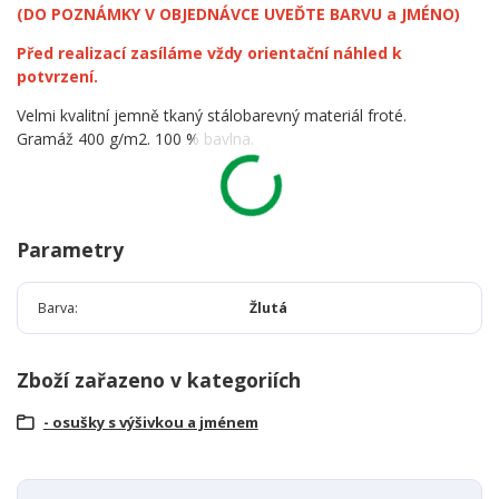
(DO POZNÁMKY V OBJEDNÁVCE UVEĎTE BARVU a JMÉNO)
Před realizací zasíláme vždy orientační náhled k
potvrzení.
Velmi kvalitní jemně tkaný stálobarevný materiál froté.
Gramáž 400 g/m2. 100 % bavlna.
Parametry
Barva
Žlutá
Zboží zařazeno v kategoriích
- osušky s výšivkou a jménem