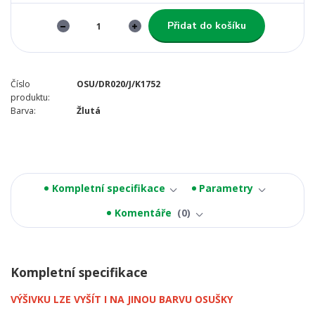
Přidat do košíku
Číslo
OSU/DR020/J/K1752
produktu:
Barva:
Žlutá
Kompletní specifikace
Parametry
Komentáře
0
Kompletní specifikace
VÝŠIVKU LZE VYŠÍT I NA JINOU BARVU OSUŠKY