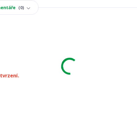
entáře
0
tvrzení.