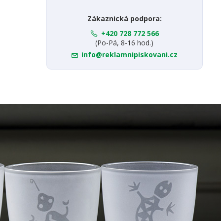
Zákaznická podpora:
+420 728 772 566
(Po-Pá, 8-16 hod.)
info@reklamnipiskovani.cz