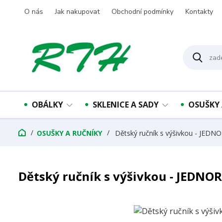
O nás
Jak nakupovat
Obchodní podmínky
Kontakty
OBÁLKY
SKLENICE A SADY
OSUŠKY 
OSUŠKY A RUČNÍKY
Dětský ručník s výšivkou - JEDN
Dětský ručník s výšivkou - JEDNO