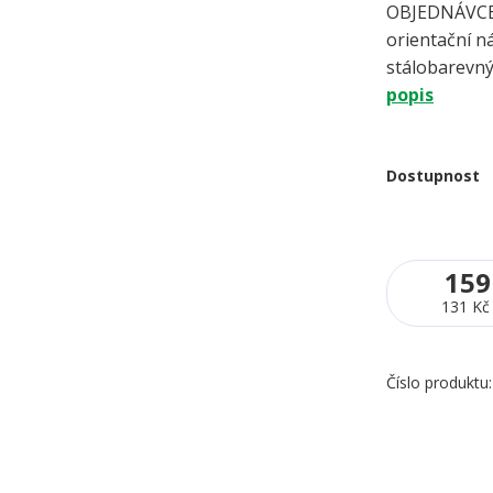
OBJEDNÁVCE 
orientační ná
stálobarevný
popis
Dostupnost
159
131 Kč
Číslo produktu: