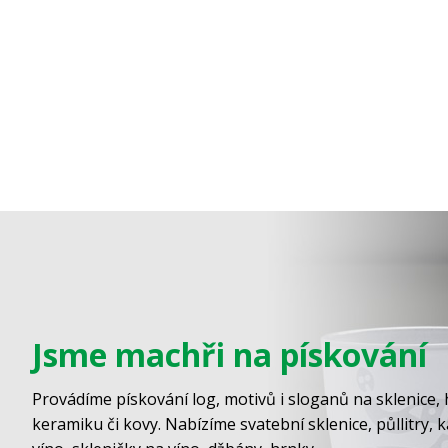
Jsme machři na pískování
Provádíme pískování log, motivů i sloganů na sklenice, 
keramiku či kovy. Nabízíme svatební sklenice, půllitry, 