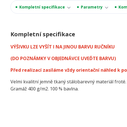
Kompletní specifikace
Parametry
Kom
Kompletní specifikace
VÝŠIVKU LZE VYŠÍT I NA JINOU BARVU RUČNÍKU
(DO POZNÁMKY V OBJEDNÁVCE UVEĎTE BARVU)
Před realizací zasíláme vždy orientační náhled k po
Velmi kvalitní jemně tkaný stálobarevný materiál froté.
Gramáž 400 g/m2. 100 % bavlna.