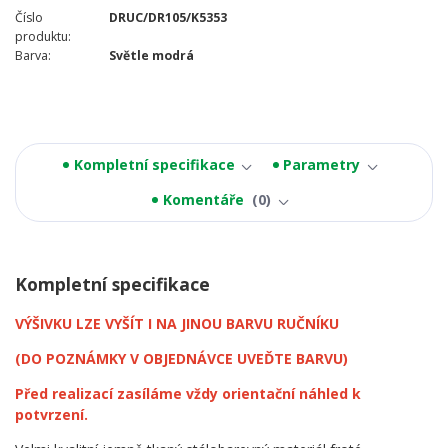
Číslo
DRUC/DR105/K5353
produktu:
Barva:
Světle modrá
Kompletní specifikace
Parametry
Komentáře
0
Kompletní specifikace
VÝŠIVKU LZE VYŠÍT I NA JINOU BARVU RUČNÍKU
(DO POZNÁMKY V OBJEDNÁVCE UVEĎTE BARVU)
Před realizací zasíláme vždy orientační náhled k
potvrzení.