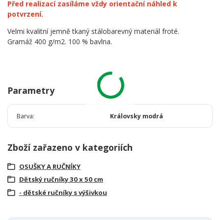
Před realizací zasíláme vždy orientační náhled k
potvrzení.
Velmi kvalitní jemně tkaný stálobarevný materiál froté.
Gramáž 400 g/m2. 100 % bavlna.
Parametry
Barva
Královsky modrá
Zboží zařazeno v kategoriích
OSUŠKY A RUČNÍKY
Dětský ručníky 30 x 50 cm
- dětské ručníky s výšivkou