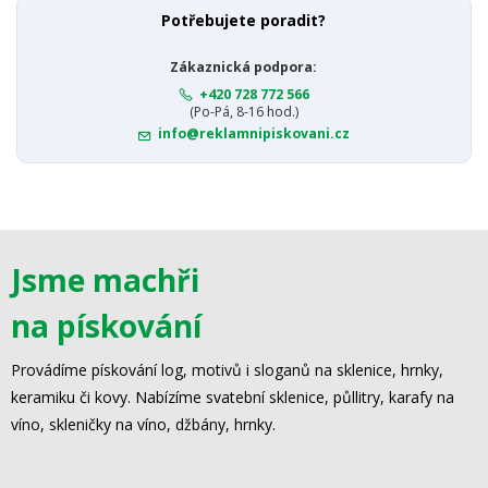
Potřebujete poradit?
Zákaznická podpora:
+420 728 772 566
(Po-Pá, 8-16 hod.)
info@reklamnipiskovani.cz
Jsme machři
na pískování
Provádíme pískování log, motivů i sloganů na sklenice, hrnky,
keramiku či kovy. Nabízíme svatební sklenice, půllitry, karafy na
víno, skleničky na víno, džbány, hrnky.