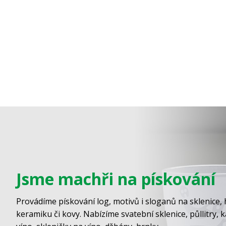
Jsme machři na pískování
Provádíme pískování log, motivů i sloganů na sklenice, 
keramiku či kovy. Nabízíme svatební sklenice, půllitry, 