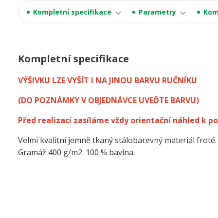
Kompletní specifikace
Parametry
Kom
Kompletní specifikace
VÝŠIVKU LZE VYŠÍT I NA JINOU BARVU RUČNÍKU
(DO POZNÁMKY V OBJEDNÁVCE UVEĎTE BARVU)
Před realizací zasíláme vždy orientační náhled k po
Velmi kvalitní jemně tkaný stálobarevný materiál froté.
Gramáž 400 g/m2. 100 % bavlna.