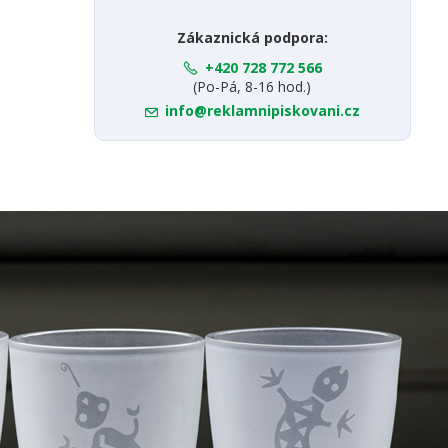
Zákaznická podpora:
+420 728 772 566
(Po-Pá, 8-16 hod.)
info@reklamnipiskovani.cz