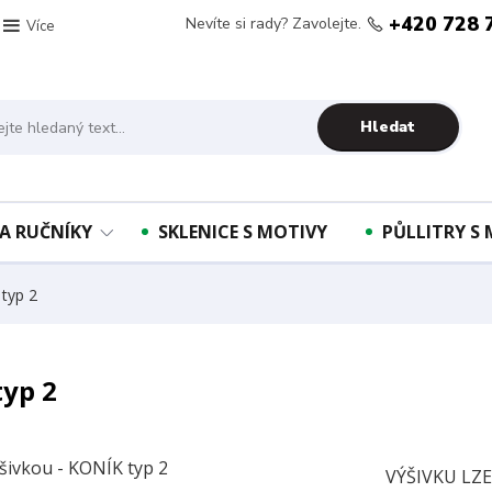
+420 728 
Nevíte si rady? Zavolejte.
Více
Hledat
A RUČNÍKY
SKLENICE S MOTIVY
PŮLLITRY S
 typ 2
typ 2
VÝŠIVKU LZ