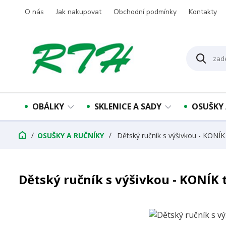
O nás
Jak nakupovat
Obchodní podmínky
Kontakty
OBÁLKY
SKLENICE A SADY
OSUŠKY 
OSUŠKY A RUČNÍKY
Dětský ručník s výšivkou - KONÍK
Dětský ručník s výšivkou - KONÍK 