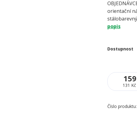
OBJEDNÁVCE 
orientační ná
stálobarevný
popis
Dostupnost
159
131 Kč
Číslo produktu: