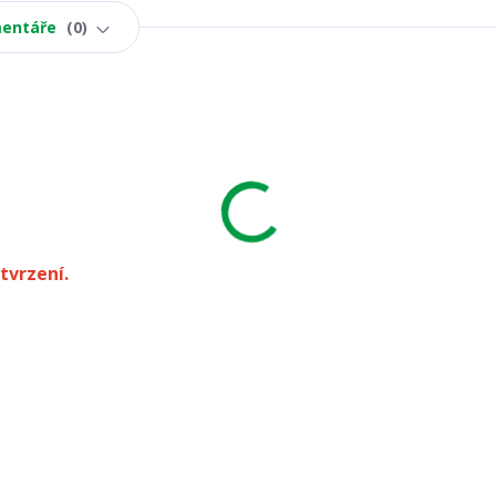
entáře
0
tvrzení.