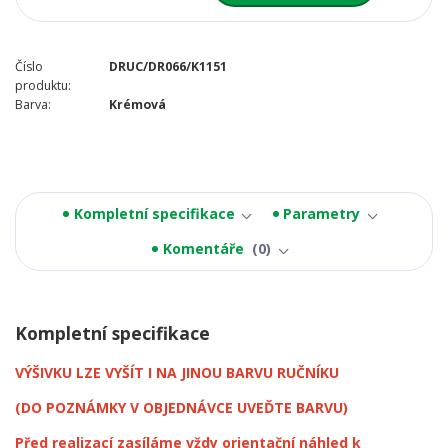
Číslo
DRUC/DR066/K1151
produktu:
Barva:
Krémová
Kompletní specifikace
Parametry
Komentáře
0
Kompletní specifikace
VÝŠIVKU LZE VYŠÍT I NA JINOU BARVU RUČNÍKU
(DO POZNÁMKY V OBJEDNÁVCE UVEĎTE BARVU)
Před realizací zasíláme vždy orientační náhled k