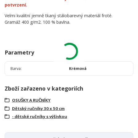
potvrzení.
Velmi kvalitní jemně tkaný stálobarevný materiál froté.
Gramáž 400 g/m2. 100 % bavlna.
Parametry
Barva
Krémová
Zboží zařazeno v kategoriích
OSUŠKY A RUČNÍKY
Dětský ručníky 30 x 50 cm
- dětské ručníky s výšivkou