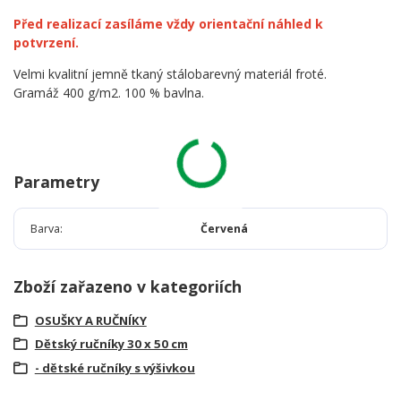
Před realizací zasíláme vždy orientační náhled k
potvrzení.
Velmi kvalitní jemně tkaný stálobarevný materiál froté.
Gramáž 400 g/m2. 100 % bavlna.
Parametry
Barva
Červená
Zboží zařazeno v kategoriích
OSUŠKY A RUČNÍKY
Dětský ručníky 30 x 50 cm
- dětské ručníky s výšivkou