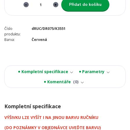
Přidat do košíku
Číslo
dRUC/DR075/K3551
produktu:
Barva:
Červená
Kompletní specifikace
Parametry
Komentáře
0
Kompletní specifikace
VÝŠIVKU LZE VYŠÍT I NA JINOU BARVU RUČNÍKU
(DO POZNÁMKY V OBJEDNÁVCE UVEĎTE BARVU)