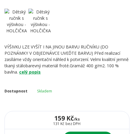
VÝŠIVKU LZE VYŠÍT I NA JINOU BARVU RUČNÍKU (DO
POZNÁMKY V OBJEDNÁVCE UVEĎTE BARVU) Před realizací
zasíláme vždy orientační náhled k potvrzení. Velmi kvalitní jemně
tkaný stálobarevný materiál froté.Gramáž 400 g/m2. 100 %
bavlna.
celý popis
Dostupnost
Skladem
159 Kč
/
ks
131 Kč
bez DPH