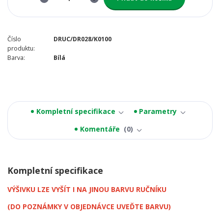
Číslo
DRUC/DR028/K0100
produktu:
Barva:
Bílá
Kompletní specifikace
Parametry
Komentáře
0
Kompletní specifikace
VÝŠIVKU LZE VYŠÍT I NA JINOU BARVU RUČNÍKU
(DO POZNÁMKY V OBJEDNÁVCE UVEĎTE BARVU)