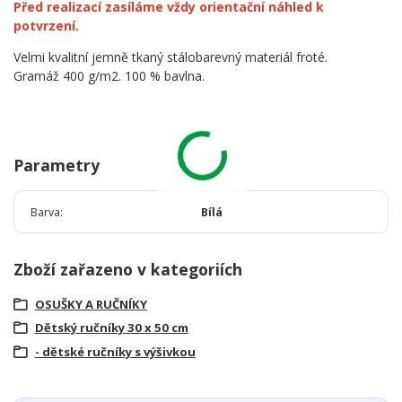
Před realizací zasíláme vždy orientační náhled k
potvrzení.
Velmi kvalitní jemně tkaný stálobarevný materiál froté.
Gramáž 400 g/m2. 100 % bavlna.
Parametry
Barva
Bílá
Zboží zařazeno v kategoriích
OSUŠKY A RUČNÍKY
Dětský ručníky 30 x 50 cm
- dětské ručníky s výšivkou