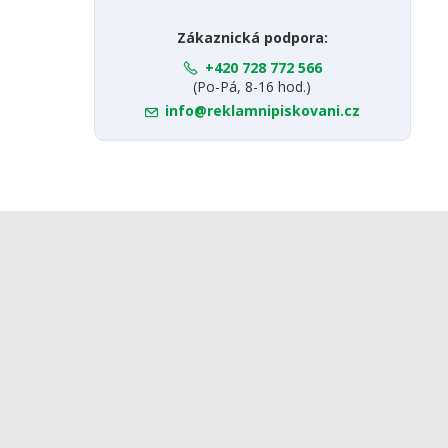
Zákaznická podpora:
+420 728 772 566
(Po-Pá, 8-16 hod.)
info@reklamnipiskovani.cz