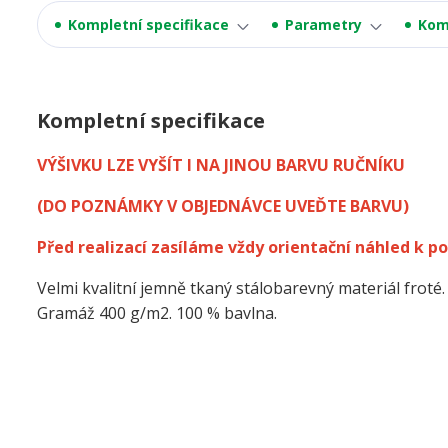
Kompletní specifikace
Parametry
Kom
Kompletní specifikace
VÝŠIVKU LZE VYŠÍT I NA JINOU BARVU RUČNÍKU
(DO POZNÁMKY V OBJEDNÁVCE UVEĎTE BARVU)
Před realizací zasíláme vždy orientační náhled k po
Velmi kvalitní jemně tkaný stálobarevný materiál froté.
Gramáž 400 g/m2. 100 % bavlna.