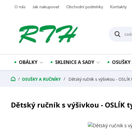
O nás
Jak nakupovat
Obchodní podmínky
Kontakty
OBÁLKY
SKLENICE A SADY
OSUŠKY 
OSUŠKY A RUČNÍKY
Dětský ručník s výšivkou - OSLÍK 
Dětský ručník s výšivkou - OSLÍK t