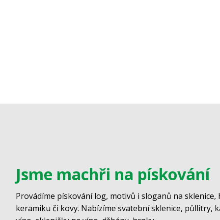
Jsme machři na pískování
Provádíme pískování log, motivů i sloganů na sklenice, 
keramiku či kovy. Nabízíme svatební sklenice, půllitry, 