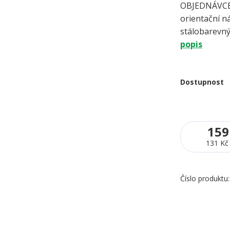
OBJEDNÁVCE 
orientační ná
stálobarevný
popis
Dostupnost
159
131 Kč
Číslo produktu: