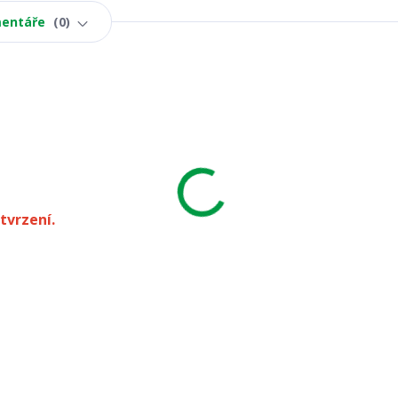
entáře
0
tvrzení.