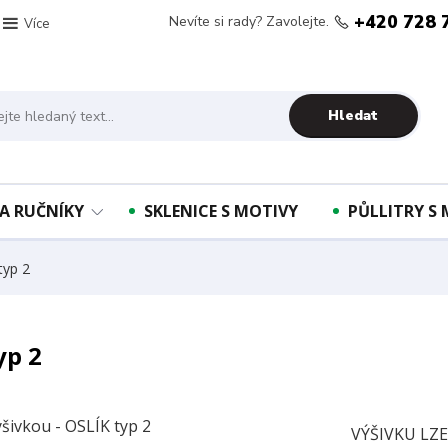
+420 728 
Nevíte si rady? Zavolejte.
Více
Hledat
A RUČNÍKY
SKLENICE S MOTIVY
PŮLLITRY S
typ 2
yp 2
VÝŠIVKU LZ