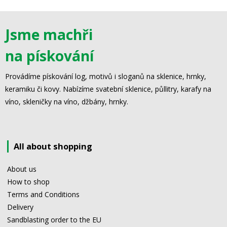
Jsme machři
na pískování
Provádíme pískování log, motivů i sloganů na sklenice, hrnky,
keramiku či kovy. Nabízíme svatební sklenice, půllitry, karafy na
víno, skleničky na víno, džbány, hrnky.
All about shopping
About us
How to shop
Terms and Conditions
Delivery
Sandblasting order to the EU