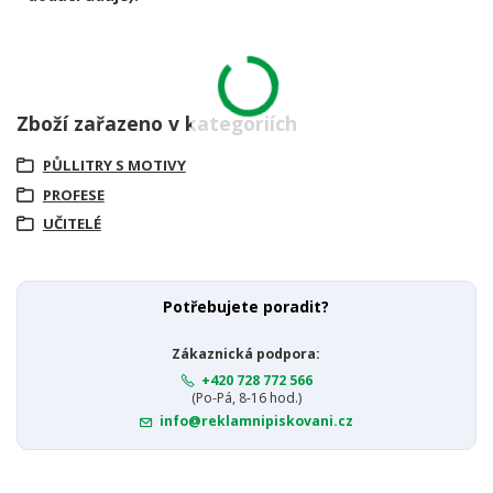
Zboží zařazeno v kategoriích
PŮLLITRY S MOTIVY
PROFESE
UČITELÉ
Potřebujete poradit?
Zákaznická podpora:
+420 728 772 566
(Po-Pá, 8-16 hod.)
info@reklamnipiskovani.cz