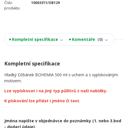
Číslo
10003311/OB129
produktu:
Kompletní specifikace
Komentáře
0
Kompletní specifikace
Hladký Džbánek BOHEMIA 500 ml s uchem a s vypískováným
motivem.
Lze vypískovat i na jiný typ půllitrů z naši nabídky.
K pískování lze přidat i jméno či text.
Jména napište v objednávce do poznámky
(1. nebo 3.bod
- dodací údaje).