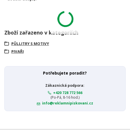
Zboží zařazeno v kategoriích
PŮLLITRY S MOTIVY
PIVAŘI
Potřebujete poradit?
Zákaznická podpora:
+420 728 772 566
(Po-Pá, 8-16 hod.)
info@reklamnipiskovani.cz