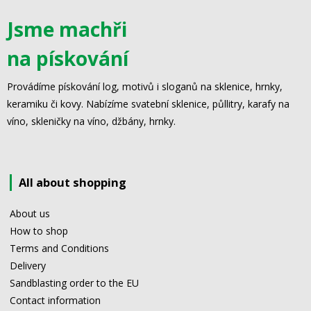
Jsme machři
na pískování
Provádíme pískování log, motivů i sloganů na sklenice, hrnky,
keramiku či kovy. Nabízíme svatební sklenice, půllitry, karafy na
víno, skleničky na víno, džbány, hrnky.
All about shopping
About us
How to shop
Terms and Conditions
Delivery
Sandblasting order to the EU
Contact information