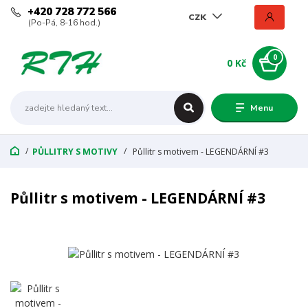
+420 728 772 566
CZK
(Po-Pá, 8-16 hod.)
0
0 Kč
Menu
PŮLLITRY S MOTIVY
Půllitr s motivem - LEGENDÁRNÍ #3
Půllitr s motivem - LEGENDÁRNÍ #3