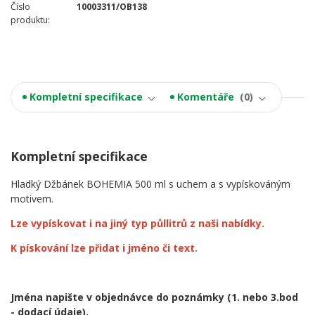
Číslo
10003311/OB138
produktu:
Kompletní specifikace
Komentáře
0
Kompletní specifikace
Hladký Džbánek BOHEMIA 500 ml s uchem a s vypískováným
motivem.
Lze vypískovat i na jiný typ půllitrů z naši nabídky.
K pískování lze přidat i jméno či text.
Jména napište v objednávce do poznámky
(1. nebo 3.bod
- dodací údaje).