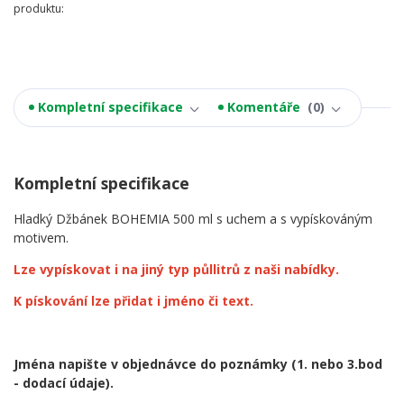
produktu:
Kompletní specifikace
Komentáře
0
Kompletní specifikace
Hladký Džbánek BOHEMIA 500 ml s uchem a s vypískováným
motivem.
Lze vypískovat i na jiný typ půllitrů z naši nabídky.
K pískování lze přidat i jméno či text.
Jména napište v objednávce do poznámky
(1. nebo 3.bod
- dodací údaje).