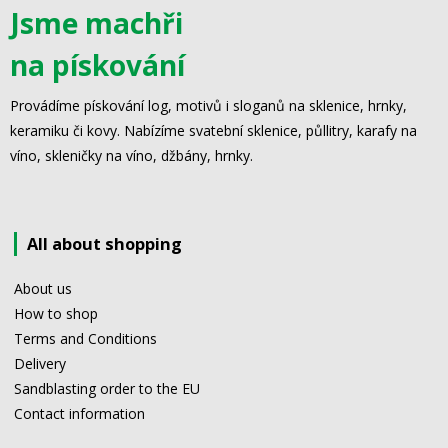
Jsme machři
na pískování
Provádíme pískování log, motivů i sloganů na sklenice, hrnky,
keramiku či kovy. Nabízíme svatební sklenice, půllitry, karafy na
víno, skleničky na víno, džbány, hrnky.
All about shopping
About us
How to shop
Terms and Conditions
Delivery
Sandblasting order to the EU
Contact information