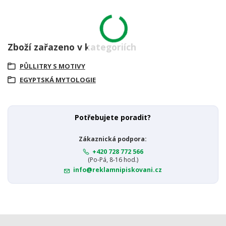
Zboží zařazeno v kategoriích
PŮLLITRY S MOTIVY
EGYPTSKÁ MYTOLOGIE
Potřebujete poradit?
Zákaznická podpora:
+420 728 772 566
(Po-Pá, 8-16 hod.)
info@reklamnipiskovani.cz