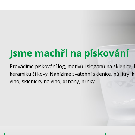
Jsme machři na pískování
Provádíme pískování log, motivů i sloganů na sklenice, 
keramiku či kovy. Nabízíme svatební sklenice, půllitry, 
víno, skleničky na víno, džbány, hrnky.