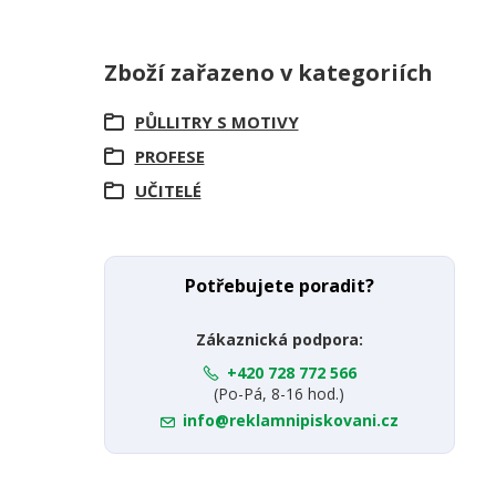
Zboží zařazeno v kategoriích
PŮLLITRY S MOTIVY
PROFESE
UČITELÉ
Potřebujete poradit?
Zákaznická podpora:
+420 728 772 566
(Po-Pá, 8-16 hod.)
info@reklamnipiskovani.cz