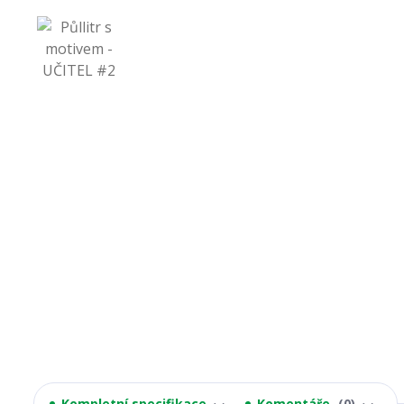
Kompletní specifikace
Komentáře
0