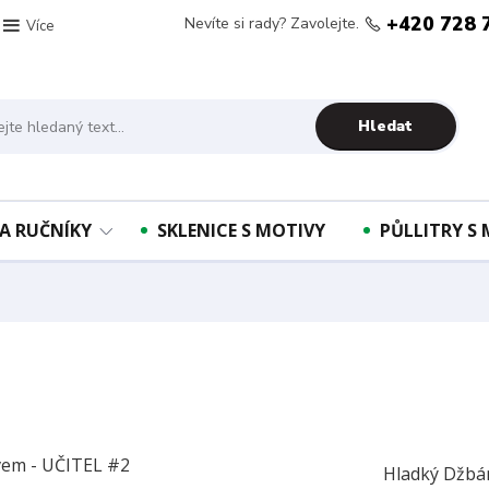
+420 728 
Nevíte si rady? Zavolejte.
Více
Hledat
A RUČNÍKY
SKLENICE S MOTIVY
PŮLLITRY S
Hladký Džbá