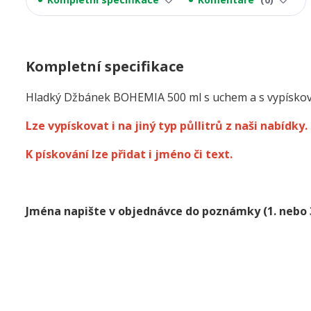
Kompletní specifikace
Hladký Džbánek BOHEMIA 500 ml s uchem a s vypísko
Lze vypískovat i na jiný typ půllitrů z naši nabídky.
K pískování lze přidat i jméno či text.
Jména napište v objednávce do poznámky
(1. nebo 